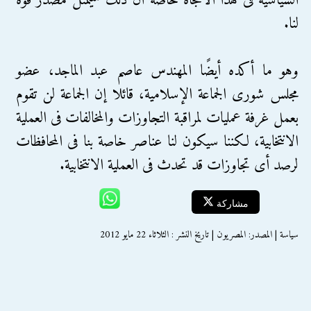
السياسية فى هذا الاتجاه خاصة أن ذلك سيمثل مصدر قوة
لنا.
وهو ما أكده أيضًا المهندس عاصم عبد الماجد، عضو
مجلس شورى الجماعة الإسلامية، قائلا إن الجماعة لن تقوم
بعمل غرفة عمليات لمراقبة التجاوزات والمخالفات فى العملية
الانتخابية، لكننا سيكون لنا عناصر خاصة بنا فى المحافظات
لرصد أى تجاوزات قد تحدث فى العملية الانتخابية.
مشاركة
سياسة | المصدر: المصريون | تاريخ النشر : الثلاثاء 22 مايو 2012