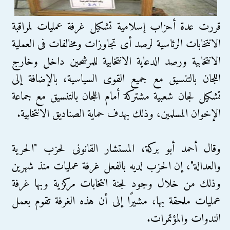
قررت عدة أحزاب إسلامية تشكيل غرفة عمليات لمراقبة
الانتخابات الرئاسية لرصد أى تجاوزات ومخالفات فى العملية
الانتخابية ورصد الدعاية الانتخابية للمرشحين داخل وخارج
اللجان بالتنسيق مع جميع القوى السياسية، بالإضافة إلى
تشكيل لجان شعبية مشتركة أمام اللجان بالتنسيق مع جماعة
الإخوان المسلمين، وذلك بهدف حماية الصناديق الانتخابية.
وقال أحمد أبو بركة، المستشار القانونى لحزب "الحرية
والعدالة"، إن الحزب لديه بالفعل غرفة عمليات منذ شهرين
وذلك من خلال وجود لجنة انتخابات مركزية وبها غرفة
عمليات ملحقة بها، مشيرًا إلى أن هذه الغرفة تقوم بعمل
الندوات والمؤتمرات.