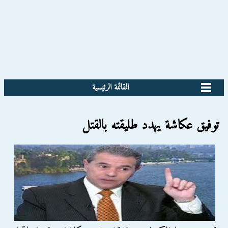
القائمة الرئيسية
توفيق عكاشة يهدد طليقته بالقتل