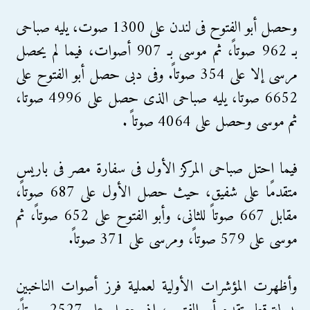
وحصل أبو الفتوح فى لندن على 1300 صوت، يليه صباحى
بـ 962 صوتاً، ثم موسى بـ 907 أصوات، فيما لم يحصل
مرسى إلا على 354 صوتاً. وفى دبى حصل أبو الفتوح على
6652 صوتا، يليه صباحى الذى حصل على 4996 صوتا،
ثم موسى وحصل على 4064 صوتاً .
فيما احتل صباحى المركز الأول فى سفارة مصر فى باريس
متقدمًا على شفيق، حيث حصل الأول على 687 صوتاً،
مقابل 667 صوتاً للثانى، وأبو الفتوح على 652 صوتاً، ثم
موسى على 579 صوتاً، ومرسى على 371 صوتاً.
وأظهرت المؤشرات الأولية لعملية فرز أصوات الناخبين