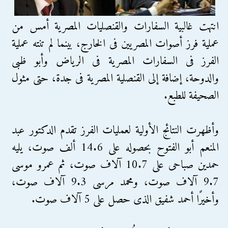
انتهت غالبية السفارات والقنصليات المصرية أمس من
عملية فرز أصوات المصريين فى الخارج، بينما لم تنته عملية
الفرز فى السفارات المصرية فى الرياض وأبو ظبى
والدوحة، إضافة إلى القنصلية المصرية فى جدة، حتى مثول
الصحيفة للطبع.
وأظهرت النتائج الأولية لعمليات الفرز تقدم الدكتور عبد
المنعم أبو الفتوح بحصوله على 14.6 ألف صوت، يليه
حمدين صباحى على 10.7 آلاف صوت، ثم عمرو موسى
9.7 آلاف صوت، ومحمد مرسى 9.3 آلاف صوت،
وأخيرًا أحمد شفيق الذى حصل على 5 آلاف صوت.