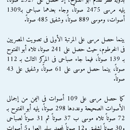
بدولة قطر تقدم أبو الفتوح، إذ حصل على 2527 صوتاً،
يليه مرسى 2475 صوتاً، وجاء بعدهما صباحى بـ1309
أصوات، وموسى 889 صوتاً، وشفيق 485 صوتاً.
بينما حصل مرسى على المرتبة الأولى فى تصويت المصريين
فى الخرطوم، حيث حصل على 241 صوتا، تلاه أبو الفتوح
بـ 139 صوتاً، فيما جاء صباحى فى المركز الثالث بـ 112
صوتاً، بينما حصل موسى على 61 صوتاً، وشفيق على 43
صوتاً.
كما حصل مرسى على 109 أصوات فى اليمن من إجمالى
الأصوات الصحيحة وعددها 298 صوتاً، يليه أبو الفتوح بـ
72 صوتاً تلاه موسى ب 37 صوتاً ثم 31 صوتاً لصباحى
و30 صوتاً لشفيق و12 صوتاً لمحمد سليم العوا و5 أصوات