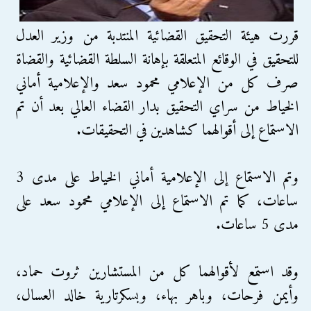
قررت هيئة التحقيق القضائية المنتدبة من وزير العدل
للتحقيق في الوقائع المتعلقة بإهانة السلطة القضائية والقضاة
صرف كل من الإعلامي محمود سعد والإعلامية أماني
الخياط من سراي التحقيق بدار القضاء العالي بعد أن تم
الاستماع إلى أقوالهما كشاهدين في التحقيقات.
وتم الاستماع إلى الإعلامية أماني الخياط على مدى 3
ساعات، كما تم الاستماع إلى الإعلامي محمود سعد على
مدى 5 ساعات.
وقد استمع لأقوالهما كل من المستشارين ثروت حماد،
وأيمن فرحات، وباهر بهاء، وبسكرتارية خالد العسال،