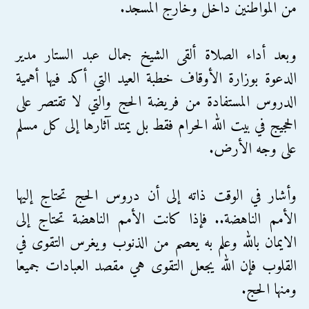
من المواطنين داخل وخارج المسجد.
وبعد أداء الصلاة ألقى الشيخ جمال عبد الستار مدير
الدعوة بوزارة الأوقاف خطبة العيد التي أكد فيها أهمية
الدروس المستفادة من فريضة الحج والتي لا تقتصر على
الحجيج في بيت الله الحرام فقط بل يمتد آثارها إلى كل مسلم
على وجه الأرض.
وأشار في الوقت ذاته إلى أن دروس الحج تحتاج إليها
الأمم الناهضة.. فإذا كانت الأمم الناهضة تحتاج إلى
الايمان بالله وعلم به يعصم من الذنوب ويغرس التقوى في
القلوب فإن الله يجعل التقوى هي مقصد العبادات جميعا
ومنها الحج.