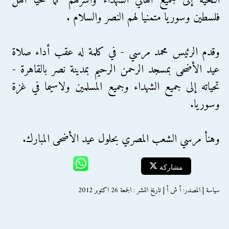
التحية إلى جميع اهالي الشهداء وأسرهم كما حيا أهل
فلسطين وسوريا متمنيا لهم النصر والسلام .
وقدم الرئيس محمد مرسي - في كلمة له عقب أداء صلاة
عيد الأضحى بمسجد الرحمن الرحيم بمدينة نصر بالقاهرة -
تحياته إلى جميع الشهداء وجميع المسلمين ولاسيما في غزة
وسوريا.
وهنأ مرسي الشعب المصري بحلول عيد الأضحى المبارك.
مشاركة
سياسة | المصدر: أ ش أ | تاريخ النشر : الجمعة 26 اكتوبر 2012