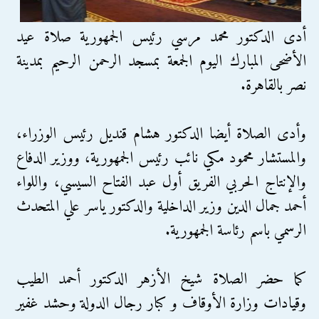
أدى الدكتور محمد مرسي رئيس الجمهورية صلاة عيد
الأضحى المبارك اليوم الجمعة بمسجد الرحمن الرحيم بمدينة
نصر بالقاهرة.
وأدى الصلاة أيضا الدكتور هشام قنديل رئيس الوزراء،
والمستشار محمود مكي نائب رئيس الجمهورية، ووزير الدفاع
والإنتاج الحربي الفريق أول عبد الفتاح السيسي، واللواء
أحمد جمال الدين وزير الداخلية والدكتور ياسر علي المتحدث
الرسمي باسم رئاسة الجمهورية.
كما حضر الصلاة شيخ الأزهر الدكتور أحمد الطيب
وقيادات وزارة الأوقاف و كبار رجال الدولة وحشد غفير