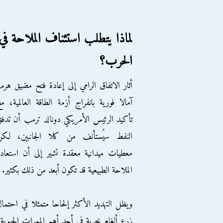
لماذا يتطلب استئناف الملاحة 
الحرب؟
أثار الاتفاق الرامي إلى إعادة فتح مضيق هرم
آمالا فورية بانفراج أزمة الطاقة العالمية، م
تأكيد الرئيس الأمريكي دونالد ترمب أن تدف
النفط سيُستأنف من كلا الجانبين، لكن
معطيات ميدانية معقدة تشير إلى أن استعاد
الملاحة الطبيعية قد تكون أبعد من ذلك بكثير.
ويظل التهديد الأكثر إلحاحا متمثلا في احتما
زرع ألغام بحرية في أحد أهم الممرات الحيوي