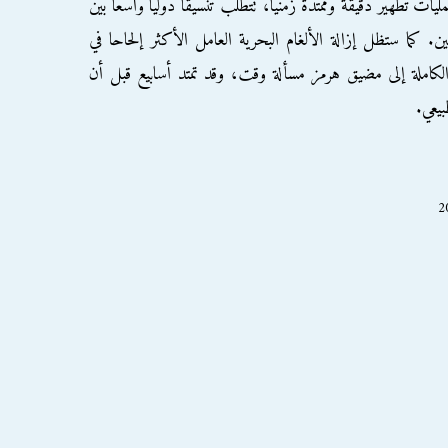
يات تطهير دقيقة وممتدة زمنيا، تتطلب تنسيقا دوليا واسعا بين
 كما ستظل إزالة الألغام البحرية العامل الأكثر إلحاحا في
 الكاملة إلى مضيق هرمز مسألة وقت، وقد تمتد أسابيع قبل أن
بيعي.