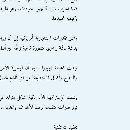
فترة الحرب دون تسجيل حوادث، وهو ما يطرح
وكيفية تحييدها.
بدائية عائمة وأخرى متطورة قاعية تُوجَّه عبر أ
ونقلت صحيفة نيويورك تايمز أن البحرية الأم
والسطح وأعماق المياه، بحثا عن أي ألغام محتمل
وتعتمد الإستراتيجية الأمريكية بشكل متزايد على
توفر قدرات متقدمة لرصد الأهداف وتحديد موا
تعقيدات تقنية