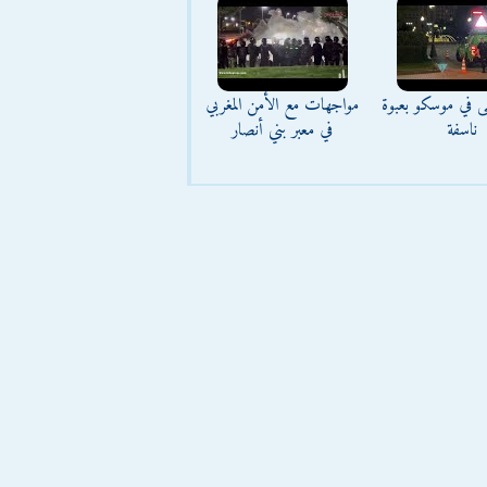
ى في موسكو بعبوة
مواجهات مع الأمن المغربي
ناسفة
في معبر بني أنصار