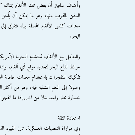
وأضاف سافيتز أن بعض تلك الألغام يمتلك 
السفن بالقرب منها، وهو ما يمكن أن يُلحق 
معدات كنس الألغام المحيطة بها، فتنزلق إلى
البحر.
وللتعامل مع الألغام، تستخدم البحرية الأمريك
خرائط لقاع البحر لتحديد موقع أي ألغام. وإذ
تفكيك المتفجرات باستخدام معدات خاصة للحد
وصولا إلى اللغم المشتبه فيه، وهو من أكثر
خسارة بحار واحد بدلا من اثنين إذا ما انفجر ا
استعادة الثقة
وفي موازاة التحديات العسكرية، تبرز القيود ال