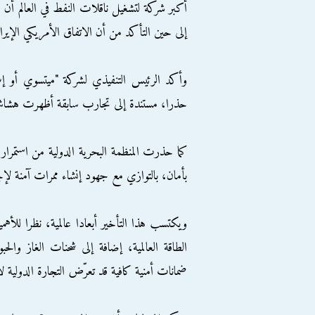
أكبر شركة لتشغيل ناقلات النفط في العالم أن م
إلى حين التأكد من أن الاتفاق الأمريكي الإي
وأكد الرئيس التنفيذي لشركة "ميتسوي أو إس
حذرا، مستندة إلى تجارب سابقة أظهرت هشاشة 
كما حذرت المنظمة البحرية الدولية من استمرار 
بأمان، بالتوازي مع جهود إنشاء ممرات آمنة لإجلاء 
ويكتسب هذا التأخير أبعادا عالمية، نظرا للأه
الطاقة العالمية، إضافة إلى شحنات الغاز وا
ضمانات أمنية كافية قد تعرّض التجارة الدولية