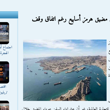
في مضيق هرمز أسابيع رغم اتفاق وقف
ز
اجتماع أ
ع
الهجرة 
ق
ة
اقتصا
تريليو
ل
ة للتجارة العالمية، غير أن عشرات السفن عبرت المضيق خلال