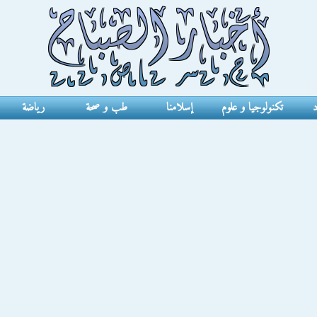
د
تكنولوجيا و علوم
إسلامنا
طب و صحة
رياضة