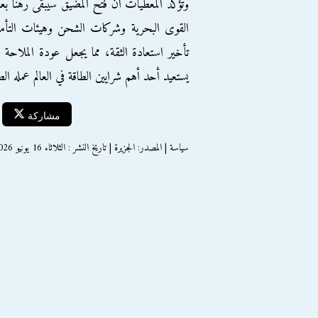
وتؤكد المعطيات أن فتح المضيق سيبقى رهنا بعمل
القوى البحرية وشركات الشحن وهيئات التأمين.
تأخير استعادة الثقة، مما يجعل عودة الملاحة
يستعيد أحد أهم شرايين الطاقة في العالم عمله الط
مشاركة
سياسة | المصدر: الجزيرة | تاريخ النشر : الثلاثاء 16 يونيو 2026