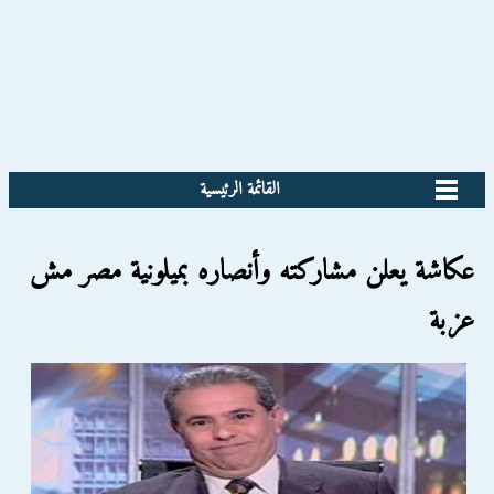
القائمة الرئيسية
عكاشة يعلن مشاركته وأنصاره بميلونية مصر مش
عزبة