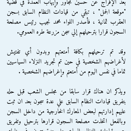
بعد الإفراج عن حسين مجاور وإيهاب العمدة في قضية
"موقعة الجمل" ، تبقي من قيادات النظام السابق بسجن
العقرب ثمانية ، فأصدر اللواء محمد نجيب رئيس مصلحة
السجون قرارا بترحيلهم إلي سجن مزرعة طره العمومي.
وقد تم ترحيلهم بكافة أمتعتهم وبدون أي تفتيش
لأغراضهم الشخصية في حين تم تجريد النزلاء السياسيين
تماما في نفس اليوم من أمتعتم وإغراضهم الشخصية .
ويذكر ان هناك قرار سابقا من مجلس الشعب قبل حله
بتفريق قيادات النظام السابق علي عدة سجون بعد ان ثبت
عليهم إدارتهم لبعض المعارك الخارجية من داخل السجن
وبالفعل اتخذت مصلحة السجون قرارها بترحيل وتفريق