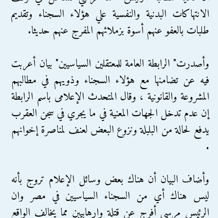
الانتهاكات البدنية والنفسية علي هؤلاء السجناء وتقديم
طلبات بالعفو عنهم أسوة بزملائهم المفرج عنهم حديثا.
وأصدرت" الرابطة العامة للمعتقلين السياسيين" بيان أعربت
فيه عن تضامنها مع هؤلاء السجناء وذويهم في مطالبهم
المشروعة والقانونية ، وقال المتحدث الإعلامى باسم الرابطة
إن عدم تدخل الجهات المعنية في ما يجري في سجن العقرب
يدفع لحالة من البلبلة ونزوع البعض لعنف لمناصرة إخوانهم
.
وأضاف البيان أن هناك بعض وسائل الإعلام تروج بأنه
ليس هناك أي من السجناء السياسيين في مصر وان
الرئيس مرسي أفرج عن قتلة وإرهابيين مما يخالف الواقع