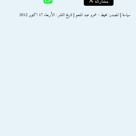
مشاركة
سياسة | المصدر: محيط - عمرو عبد المنعم | تاريخ النشر : الأربعاء 17 اكتوبر 2012