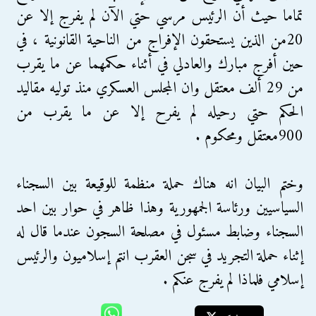
تماما حيث أن الرئيس مرسي حتي الآن لم يفرج إلا عن
20من الذين يستحقون الإفراج من الناحية القانونية ، في
حين أفرج مبارك والعادلي في أثناء حكمهما عن ما يقرب
من 29 ألف معتقل وان المجلس العسكري منذ توليه مقاليد
الحكم حتي رحيله لم يفرح إلا عن ما يقرب من
900معتقل ومحكوم .
وختم البيان انه هناك حملة منظمة للوقيعة بين السجناء
السياسيين ورئاسة الجمهورية وهذا ظاهر في حوار بين احد
السجناء وضابط مسئول في مصلحة السجون عندما قال له
إثناء حملة التجريد في سجن العقرب انتم إسلاميون والرئيس
إسلامي فلماذا لم يفرج عنكم .