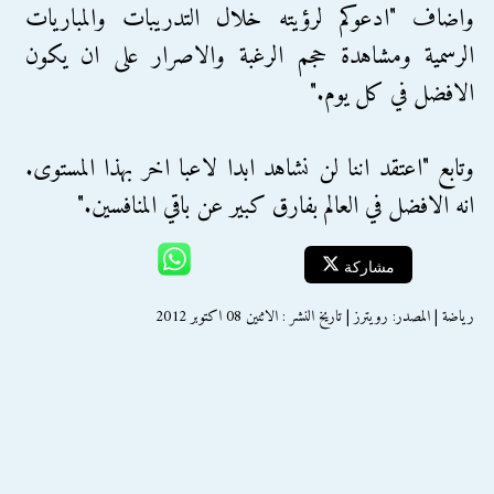
واضاف "ادعوكم لرؤيته خلال التدريبات والمباريات
الرسمية ومشاهدة حجم الرغبة والاصرار على ان يكون
الافضل في كل يوم."
وتابع "اعتقد اننا لن نشاهد ابدا لاعبا اخر بهذا المستوى.
انه الافضل في العالم بفارق كبير عن باقي المنافسين."
مشاركة
رياضة | المصدر: رويترز | تاريخ النشر : الاثنين 08 اكتوبر 2012