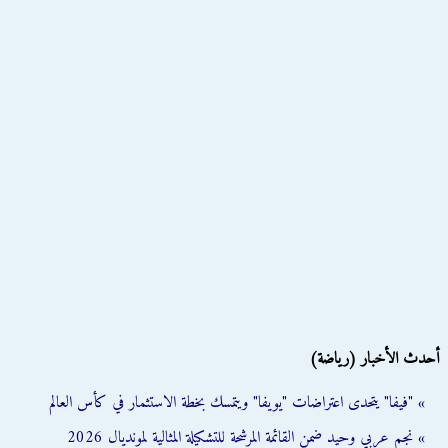
أحدث الأخبار (رياضة)
» "فيفا" يتحدى اعتراضات "يويفا" ويتمسك بخطة الاستثمار في كأس العالم
» نجم عربي وحيد ضمن القائمة المرشحة للتشكيلة المثالية لمونديال 2026