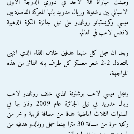
وصفت مباراة قمة الاحد في دوري الدرجة الاولى
الاسباني بين برشلونة وريال مدريد بانها المعركة الفاصلة بين
ميسي وكريستيانو رونالدو على نيل جائزة الكرة الذهبية
لافضل لاعب في العالم.
وبعد ان سجل كل منهما هدفين خلال اللقاء الذي انتهى
بالتعادل 2-2 شعر معسكر كل طرف بانه الفائز من هذه
المواجهة.
وسجل ميسي لاعب برشلونة الذي خلف رونالدو لاعب
ريال مدريد في نيل الجائزة عام 2009 وفاز بها في
السنوات الثلاث الماضية هدفا من مسافة قريبة واخر من
ركلة حرة من مسافة 30 مترا بينما سجل رونالدو هدفيه من