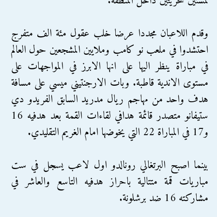
لمستين سحريتين داخل المنطقة.
وقدم اللاعبان مجددا عرضا خلب عقول مئة الف متفرج
احتشدوا في ملعب نو كامب وملايين المشجعين حول العالم
في مباراة ينظر اليها على انها الابرز في المواجهات على
مستوى الاندية قاطبة. وبات الارجنتيني ميسي على مسافة
هدف واحد من مهاجم ريال مدريد السابق الفريدو دي
ستيفانو متصدر قائمة هدافي لقاءات القمة بعد هدفيه 16
و17 في المباراة 22 التي يخوضها امام الغريم التقليدي.
بينما اصبح البرتغالي رونالدو اول لاعب يسجل في ست
مباريات قمة متتالية باحراز هدفيه التاسع والعاشر في
مشاركته 16 ضد برشلونة.