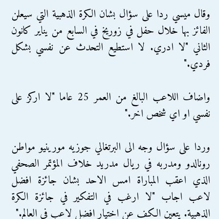
وقال ميسي ردا على سؤال بشان الكرة الذهبية التي سيعلن
الفائز بها خلال حفل في زوريخ في السابع من يناير كانون
الثاني "لا ادري. لا استطيع التحدث عن نفسي بشكل
فردي."
واضاف اللاعب البالغ من العمر 25 عاما "لا اركز على
نفسي او اي شخص اخر."
وردا على سؤال وجه الى البرتغالي جوزيه مورينيو مواطن
رونالدو ومدربه في ريال مدريد خلاف المؤتمر الصحفي
الذي اعقب المباراة امس الاحد بشان جائزة افضل
لاعب اجاب "لا ارغب في التفكير في جائزة الكرة
الذهبية. يتعين الكف عن اختيار افضل لاعب في العالم."