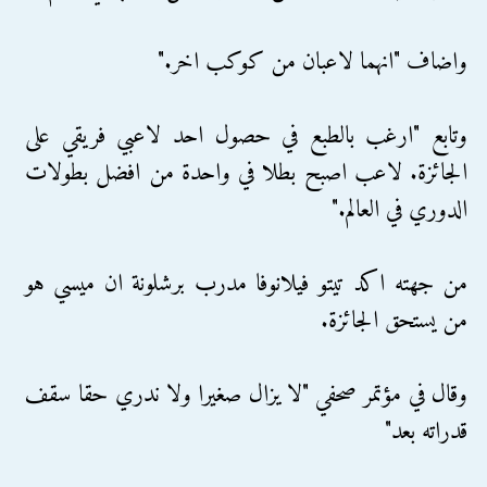
واضاف "انهما لاعبان من كوكب اخر."
وتابع "ارغب بالطبع في حصول احد لاعبي فريقي على
الجائزة. لاعب اصبح بطلا في واحدة من افضل بطولات
الدوري في العالم."
من جهته اكد تيتو فيلانوفا مدرب برشلونة ان ميسي هو
من يستحق الجائزة.
وقال في مؤتمر صحفي "لا يزال صغيرا ولا ندري حقا سقف
قدراته بعد"