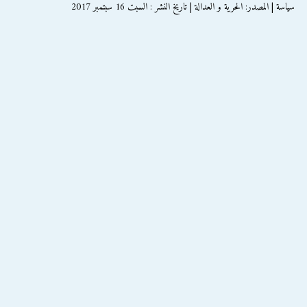
سياسة | المصدر: الحرية و العدالة | تاريخ النشر : السبت 16 سبتمبر 2017