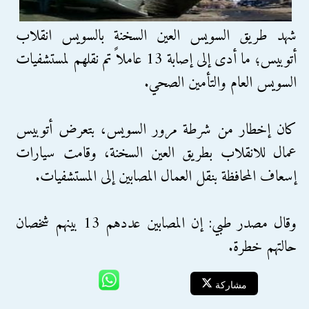
شهد طريق السويس العين السخنة بالسويس انقلاب
أتوبيس؛ ما أدى إلى إصابة 13 عاملاً تم نقلهم لمستشفيات
السويس العام والتأمين الصحي.
كان إخطار من شرطة مرور السويس، بتعرض أتوبيس
عمال للانقلاب بطريق العين السخنة، وقامت سيارات
إسعاف المحافظة بنقل العمال المصابين إلى المستشفيات.
وقال مصدر طبي: إن المصابين عددهم 13 بينهم شخصان
حالتهم خطرة.
مشاركة