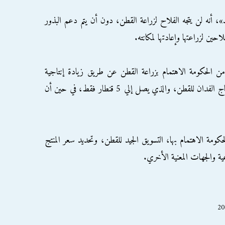
ه لن يتجه الفلاح لزراعة القطن، دون أن يتم دعم البذور
حين لزراعتها وإعادتها لمكانته.
ن الحكومة الاهتمام بزراعة القطن عن طريق زيادة إنتاجية
الفدان، حيث تعتبر مصر الأقل في العالم في إنتاج الفدان للقطن، والذي يصل إلي 5 قنطار فقط، في حين أن
حكومة الاهتمام بها، التسويق الجيد للقطن، وتحديد سعر المنتج
ية والجهات المعنية الأخري.