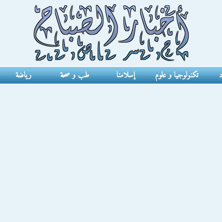
د
تكنولوجيا و علوم
إسلامنا
طب و صحة
رياضة