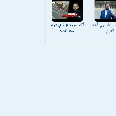
ئيس السوري أحمد
أكبر موجة هجرة في تاريخ
الشرع
سبتة المحتلة