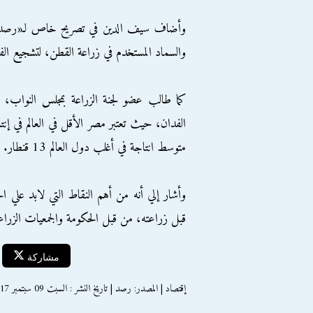
وأضاف سيف الدين في تصريح خاص لـ«رصد»، أن
والسماد المستخدم في زراعة القطن، لتشجيع الفلا
كما طالب عضو لجنة الزراعة بمجلس النواب، م
متوسط انتاجة في أغلب دول العالم 13 قنطار.
وأشار إلي أنه من أهم النقاط التي لابد علي ال
قبل زراعته، من قبل الحكومة والجمعيات الزراع
مشاركة
إقتصاد | المصدر: رصد | تاريخ النشر : السبت 09 سبتمبر 2017