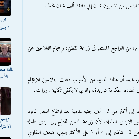
 200 ألف فدان فقط.
اقتصا
تريليو
، من التراجع المستمر في زراعة القطن، وإحجام الفلاحين عن
لماذا هب
الأسه
صد»، أن هناك العديد من الأسباب دفعت الفلاحين للإحجام
ي تحدده الحكومة لتوريدة، والذي لا يكفي تكاليف زراعته.
وأضاف أن ارتفاع تكاليف زراعة الفدان الواحد إلى أكثر من 13 ألف جنيه خاصة بعد ارتفاع اسعار الوقود
تراجع 
ر الأيدى العاملة، لأن زراعة القطن تحتاج إلى ايدى عاملة
الاعترا
كثيفة، وذلك في ظل تراجع إنتاجية الفدان من 10 قناطير إلى 4 أو 5 على الأكثر بسبب ضعف التقاوي