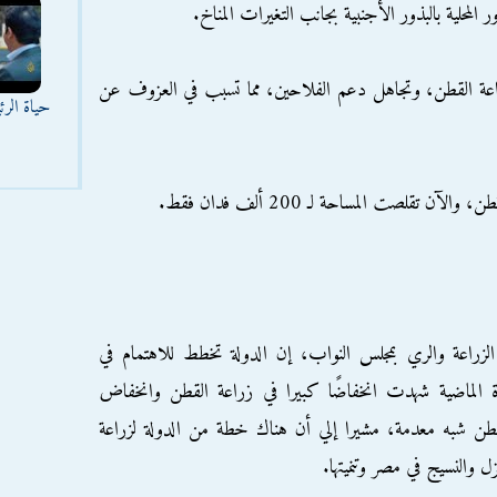
المحلية بالبذور الأجنبية بجانب التغيرات المناخ.
راعة القطن، وتجاهل دعم الفلاحين، مما تسبب في العزوف عن
حياة الر
زراعة والري بمجلس النواب، إن الدولة تخطط للاهتمام في
فترة الماضية شهدت انخفاضًا كبيرا في زراعة القطن وانخفاض
ن شبه معدمة، مشيرا إلي أن هناك خطة من الدولة لزراعة