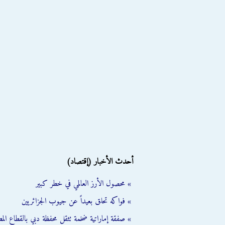
أحدث الأخبار (إقتصاد)
» محصول الأرز العالمي في خطر كبير
» فواكه تحلق بعيداً عن جيوب الجزائريين
» صفقة إماراتية ضخمة تثقل محفظة دبي بالقطاع الم