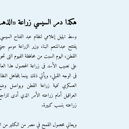
هكذا دمر السيسي زراعة «الذه
وسط تهليل إعلامي لنظام عبد الفتاح السيسي
يفتتح عبدالمنعم البنا، وزير الزراعة موسم جن
القطن، اليوم السبت من محافظة الفيوم التى تحو
على نصيب الأسد فى زراعة المحصول هذا العا
فى الوجه القبلي، ويأتي ذلك بينما يتجاهل النظا
العسكري تنمية زراعة القطن ويواصل وضع
العراقيل أمام زراعته الأمر الذي أدى لتراج
زراعته بنسب كبيرة.
ويعاني محصول القمح في مصر من الكثير من ال