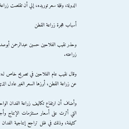
الدولة، وقلة سعر توريده، إلي أن تقلصت زراعة القطن من 2 مليون فدان إلي
أسباب هجرة زراعة القطن
وحذر نقيب الفلاحين حسين عبدالرحمن أبوصدام
زراعته.
وقال نقيب عام الفلاحين في تصريح خاص لـ«ر
عن زراعة القطن، أبرزها السعر الغير عادل الذ
التي أثرت على أسعار مستلزمات الإنتاج وأجو