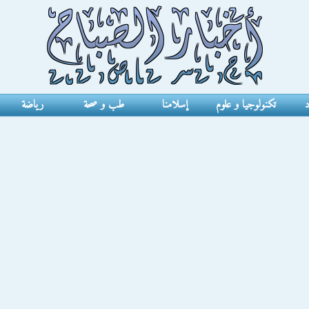
د
تكنولوجيا و علوم
إسلامنا
طب و صحة
رياضة