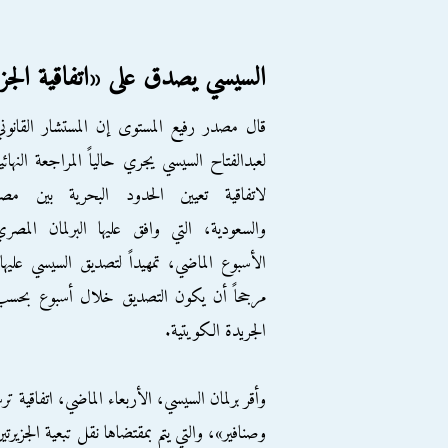
السيسي يصدق على «اتفاقية الجز
قال مصدر رفيع المستوى إن المستشار القانون
لعبدالفتاح السيسي يجري حالياً المراجعة النهائي
لاتفاقية تعيين الحدود البحرية بين مصر
والسعودية، التي وافق عليها البرلمان المصر
الأسبوع الماضي، تمهيداً لتصديق السيسي عليها
مرجحاً أن يكون التصديق خلال أسبوع بحسب
الجريدة الكويتية.
وأقر برلمان السيسي، الأربعاء الماضي، اتفاقية ترس
وصنافير»، والتي يتم بمقتضاها نقل تبعية الجزيرتي