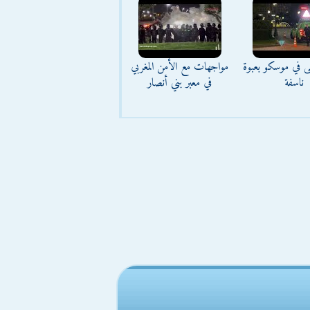
ى في موسكو بعبوة
مواجهات مع الأمن المغربي
ناسفة
في معبر بني أنصار