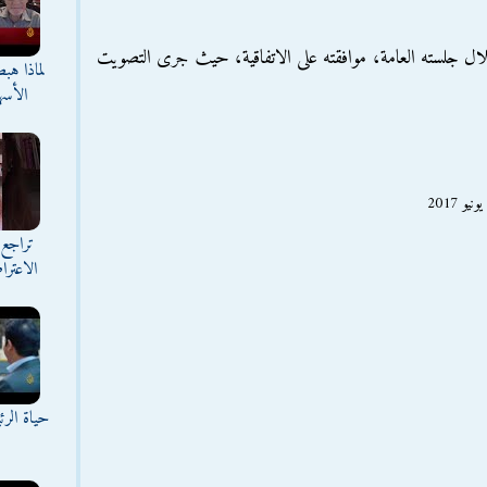
ل جلسته العامة، موافقته على الاتفاقية، حيث جرى التصويت
لماذا هب
الأسه
تراجع 
الاعترا
حياة الر