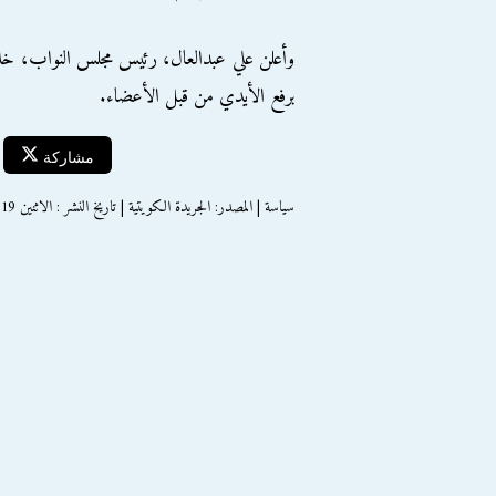
وأعلن علي عبدالعال، رئيس مجلس النواب، خلا
برفع الأيدي من قبل الأعضاء.
مشاركة
سياسة | المصدر: الجريدة الكويتية | تاريخ النشر : الاثنين 19 يونيو 2017