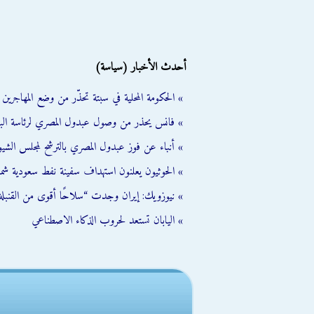
أحدث الأخبار (سياسة)
» الحكومة المحلية في سبتة تحذّر من وضع المهاجرين ال
» فانس يحذر من وصول عبدول المصري لرئاسة الب
» أنباء عن فوز عبدول المصري بالترشح لمجلس الشي
» الحوثيون يعلنون استهداف سفينة نفط سعودية شمال
» نيوزويك: إيران وجدت “سلاحًا أقوى من القنبلة 
» اليابان تستعد لحروب الذكاء الاصطناعي