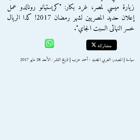
زيارة ميسي لمصر، غرد بكار: "كريستيانو رونالدو عمل
إعلان حديد المصريين لشهر رمضان 2017! كدا الريال
خسر النهائى السبت الجاي".
مشاركة
سياسة | المصدر: العربي الجديد - أحمد عزب | تاريخ النشر : الأحد 28 مايو 2017