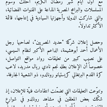
مع أول أيام شهر رمضان الكريم، احتلت وسوم
المسلسلات والبرامج المصرية المذاعة على القنوات الفضائية،
والتي شاركت الدولة وأجهزتها السيادية في إنتاجها، قائمة
الأكثر تداولاً.
وحصل إعلان شركة "حديد المصريين"، لصاحبها رجل
الأعمال أحمد أبوهشيمة، الداعم الأكبر لنظام السيسي،
على نصيب كبير من تعليقات رواد مواقع التواصل،
خصوصاً أن الإعلان بطله نجم نادي ريال مدريد، لاعب
كرة القدم البرتغالي كريستيانو رونالدو، ذو الشعبية الجارفة.
وتنوّعت التعليقات التي تضمّنت انتقادات فنيّة للإعلان، إذ
شكّك بعض المعلقين في مشاهد رونالدو في شوارع