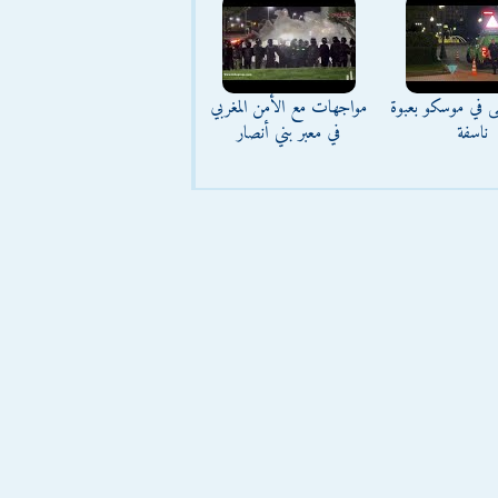
ى في موسكو بعبوة
مواجهات مع الأمن المغربي
ناسفة
في معبر بني أنصار