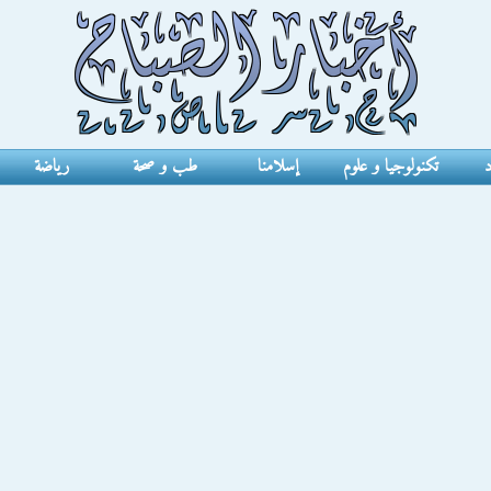
د
تكنولوجيا و علوم
إسلامنا
طب و صحة
رياضة