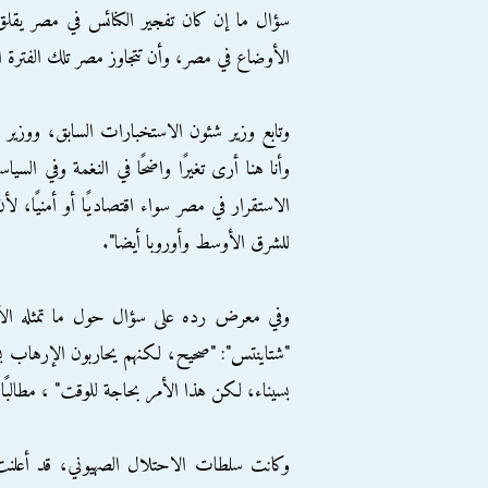
سؤال ما إن كان تفجير الكنائس في مصر يقلق ت
الأوضاع في مصر، وأن تتجاوز مصر تلك الفترة ال
وتابع وزير شئون الاستخبارات السابق، ووزير البن
وأنا هنا أرى تغيرًا واضحًا في النغمة وفي الس
الاستقرار في مصر سواء اقتصاديًا أو أمنيًا،
للشرق الأوسط وأوروبا أيضا".
وفي معرض رده على سؤال حول ما تمثله الأح
"شتاينتس": "صحيح، لكنهم يحاربون الإرهاب بسي
بسيناء، لكن هذا الأمر بحاجة للوقت" ، مطالبًا ا
وكانت سلطات الاحتلال الصهيوني، قد أعلنت 