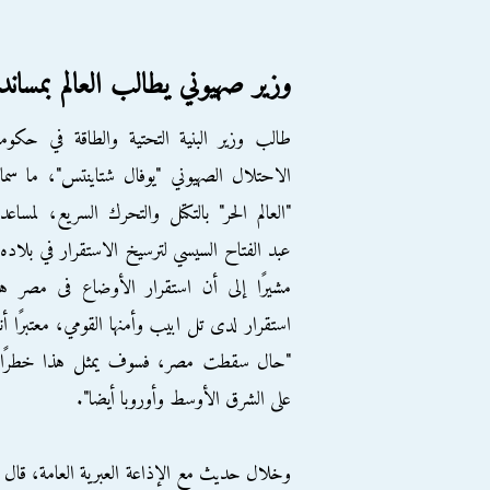
وزير صهيوني يطالب العالم بمساند
طالب وزير البنية التحتية والطاقة في حكوم
الاحتلال الصهيوني "يوفال شتاينتس"، ما سما
"العالم الحر" بالتكتل والتحرك السريع، لمساعد
عبد الفتاح السيسي لترسيخ الاستقرار في بلاده
مشيرًا إلى أن استقرار الأوضاع فى مصر ه
استقرار لدى تل ابيب وأمنها القومي، معتبرًا أن
"حال سقطت مصر، فسوف يمثل هذا خطرًا،
على الشرق الأوسط وأوروبا أيضا".
وخلال حديث مع الإذاعة العبرية العامة، قال "شت