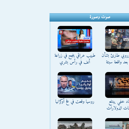
صوت وصورة
وروبي طارئ بشأن
طبيب عراقي ينجح في زراعة
بعد واقعة سبتة
أنف في رأس بشري
د خفي يبتلع
روسيا وقعت في فخ أوكرانيا
نات الدولارات