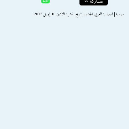
مشاركة
سياسة | المصدر: العربي الجديد | تاريخ النشر : الاثنين 10 إبريل 2017