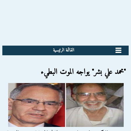
القائمة الرئيسية
"محمد علي بشر" يواجه الموت البطيء