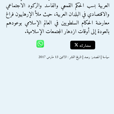
العربية بسب الحكم القمعي والفاسد والركود الاجتماعي
والاقتصادي في البلدان العربية، حيث ملأ الإرهابيون فراغ
معارضة الحكام السلطويين في العالم الإسلامي بوعودهم
بالعودة إلى أوقات ازدهار المجتمعات الإسلامية.
مشاركة
سياسة | المصدر: رصد | تاريخ النشر : الاثنين 13 مارس 2017