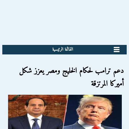
القائمة الرئيسية
دعم ترامب لحكام الخليج ومصر يعزز شكل
أميركا المرتزقة