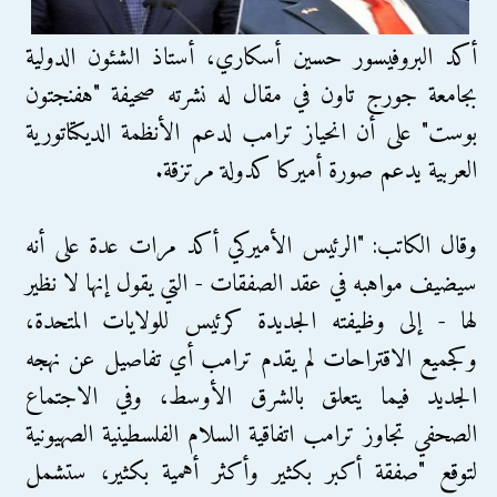
أكد البروفيسور حسين أسكاري، أستاذ الشئون الدولية
بجامعة جورج تاون في مقال له نشرته صحيفة "هفنجتون
بوست" على أن انحياز ترامب لدعم الأنظمة الديكتاتورية
العربية يدعم صورة أميركا كدولة مرتزقة.
وقال الكاتب: "الرئيس الأميركي أكد مرات عدة على أنه
سيضيف مواهبه في عقد الصفقات - التي يقول إنها لا نظير
لها - إلى وظيفته الجديدة كرئيس للولايات المتحدة،
وكجميع الاقتراحات لم يقدم ترامب أي تفاصيل عن نهجه
الجديد فيما يتعلق بالشرق الأوسط، وفي الاجتماع
الصحفي تجاوز ترامب اتفاقية السلام الفلسطينية الصهيونية
لتوقع "صفقة أكبر بكثير وأكثر أهمية بكثير، ستشمل