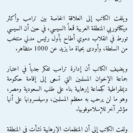
ويلفت الكاتب إلى العلاقة الخاصة بين ترامب وأكثر
ديكتاتوريي المنطقة العربية قمعاً :السيسي، في حين أن السيسي
تورط في انقلاب دموي أطاح بأول رئيس مدني منتخب
من السلطة، وأودى بحياة ما يزيد عن 1000 متظاهر.
ويضيف الكاتب أن إدارة ترامب تفكر جدياً في اعتبار
جماعة الإخوان المسلمين التي تسعى إلى إقامة حكومة
ديمقراطية كجماعة إرهابية بناء على طلب السعودية ومصر،
وهو ما لن يرحب به معظم المسلمين، وسيفسرونها على أنها
مؤشر آخر للإسلاموفوبيا.
ولفت الكاتب إلى أن المنظمات الإرهابية نشأت في المنطقة