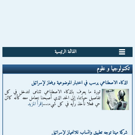
القائمة الرئيسية
تكنولوجيا و علوم
الذكاء الاصطناعي يرسب في اختبار الموضوعية وينحاز لإسرائيل
ثورة ما يعرف بالذكاء الاصطناعي تتنامى لتدخل في كل
تفاصيل حياتنا، إلى الحد الذي أصبحنا نتعامل معه كأنه كائن
حي فعلا نأخذ رأيه في كل شيء،...
إقرأ المزيد
شركة ميتا توجه تطبيق واتساب للانحياز لإسرائيل