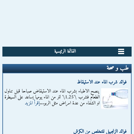
القائمة الرئيسية
طب و صحة
فوائد شرب الماء عند الاستيقاظ
ينصح الاطباء بشرب الماء عند الاستيقاض صباحا قبل تناول
الطعام فشرب \'1,25\' لتر من الماء يوميا يساعد على السيطرة
او الشفاء من عدة امراض مثل الربو...
إقرأ المزيد
فوائد الزنجبيل للتخلص من الكرش