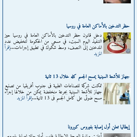
حظر التدخين بالأماكن العامة في روسيا
دخل قانون حظر التدخين بالأماكن العامة في روسيا حيز
التنفيذ اليوم السبت، في مسعى من الحكومة لتخفيض عدد
المدخنين إلى النصف، وسط شكوك في تطبيق إجراءات...
إقرأ
المزيد
جهاز للأشعة السينية يمسح الجسم كله خلال 13 ثانية
تمكنت شركة للصناعات الطبية فى جنوب أفريقيا من تصنيع
جهاز للأشعة السينية بجرعة منخفضة يمكن من خلالها إجراء
مسح ضوئى على كامل الجسم فى 13 ثانية...
إقرأ المزيد
إيطاليا تعلن أول إصابة بفيروس كورونا
أعلنت وزارة الصحة الإيطالية ظهور أولة حالة إصابة بفيروس