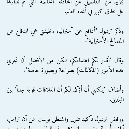
بمزيد من التفاصيل عن المحادثة "الخاصة" التي تم تداولها
على نطاق كبير في أنحاء العالم.
وذكر ترنبول "أدافع عن أستراليا. وظيفتي هي الدفاع عن
المصالح الأسترالية".
وقال "أقدر لكم اهتمامكم، لكن من الأفضل أن تجري
هذه الأمور (المكالمات) بصراحة وبصورة خاصة".
وأضاف "يمكنني أن أؤكد لكم أن العلاقات قوية جداً" بين
البلدين.
ورفض ترنبول تأكيد تقرير واشنطن بوست عن أن ترامب