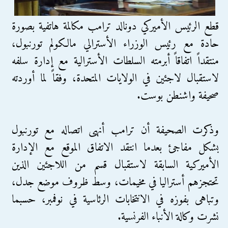
قطع الرئيس الأميركي دونالد ترامب مكالمة هاتفية بصورة
حادة مع رئيس الوزراء الأسترالي مالكولم تورنبول،
منتقداً اتفاقاً أبرمته السلطات الأسترالية مع إدارة سلفه
لاستقبال لاجئين في الولايات المتحدة، وفقاً لما أوردته
صحيفة واشنطن بوست.
وذكرت الصحيفة أن ترامب أنهى اتصاله مع تورنبول
بشكل مفاجئ بعدما انتقد الاتفاق الموقع مع الإدارة
الأميركية السابقة لاستقبال قسم من اللاجئين الذين
تحتجزهم أستراليا في مخيمات، وسط ظروف موضع جدل،
وتباهى بفوزه في الانتخابات الرئاسية في نوفمبر، حسبما
نشرت وكالة الأنباء الفرنسية.