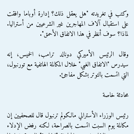
وكتب في تغريدته "هل يعقل ذلك؟ إدارة أوباما وافقت
على استقبال آلاف المهاجرين غير الشرعيين من أستراليا.
لماذا؟ سوف أنظر في هذا الاتفاق الأحمق".
وقال الرئيس الأميركي دونالد ترامب، الخميس، إنه
سيدرس "الاتفاق الغبي" خلال المكالمة الهاتفية مع تورنبول،
التي اتسمت بالتوتر بشكل مفاجئ.
محادثة خاصة
رئيس الوزراء الأسترالي مالكولم ترنبول قال للصحفيين إن
مكالمة يوم السبت اتسمت بالصراحة، لكنه رفض الإدلاء