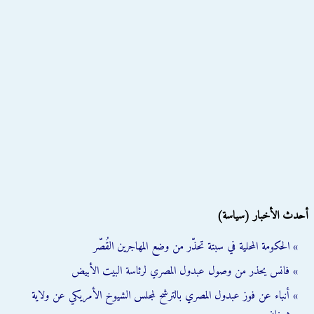
أحدث الأخبار (سياسة)
» الحكومة المحلية في سبتة تحذّر من وضع المهاجرين القُصّر
» فانس يحذر من وصول عبدول المصري لرئاسة البيت الأبيض
» أنباء عن فوز عبدول المصري بالترشح لمجلس الشيوخ الأمريكي عن ولاية