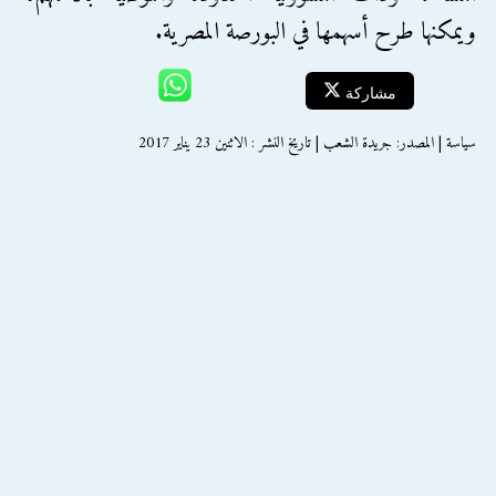
ويمكنها طرح أسهمها في البورصة المصرية.
مشاركة
سياسة | المصدر: جريدة الشعب | تاريخ النشر : الاثنين 23 يناير 2017