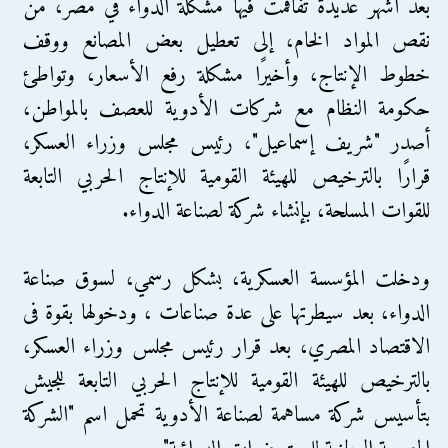
بعد أشهر عديدة تفاقمت فيها مشكلة الدواء في مصر، من
نقص المواد الخام، إلى تعطيل بعض المصانع ووقف
خطوط الإنتاج، وأخيرًا مشكلة رفع الأسعار، وتواطئ
حكومة النظام مع شركات الأدوية للعصف بالمواطن،
أصدر "شريف إسماعيل"، رئيس مجلس وزراء العسكر،
قرارًا بالترخيص للهيئة القومية للإنتاج الحربي التابعة
للقوات المسلحة، بإنشاء شركة لصناعة الدواء.
ودخلت المؤسسة العسكرية، بشكل رسمي، لسوق صناعة
الدواء، بعد سيطرتها على عدة صناعات ، ودخولها بقوة فى
الاقتصاد المصري، بعد قرار رئيس مجلس وزراء العسكر،
بالترخيص للهيئة القومية للإنتاج الحربي التابعة للجيش
بتأسيس شركة مساهمة لصناعة الأدوية تحمل اسم "الشركة