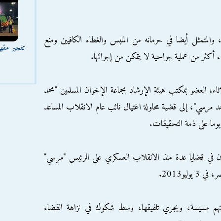
، والمتمثل أيضا في حرمانه من الملبس والغطاء الكافيين ومنع
تفجير مقه
 أكثر من عملية جراحية لا يتمكن من إجرائها.
ثاء، العضو بمكتب هيئة الإرشاد بجماعة الإخوان المسلمين "محمد
محمد مرسي"، إلى قضية محاولة اغتيال نائب عام الانقلاب المساعد
ن في قضايا عدة منذ الانقلاب العسكري على الرئيس "مرسي"
ليو2013.
لتهم مسيسة، ويجري تلفيقها، وسط شكوك في نزاهة القضاء