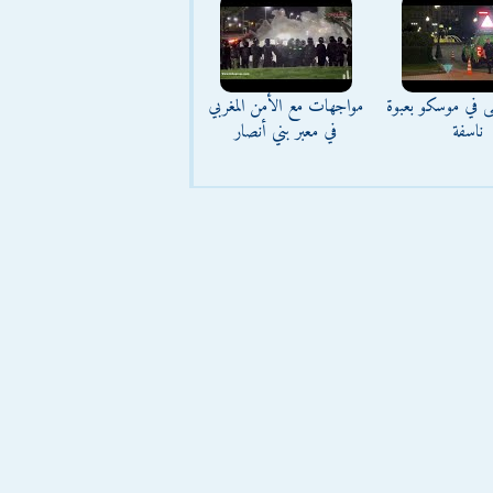
ى في موسكو بعبوة
مواجهات مع الأمن المغربي
ناسفة
في معبر بني أنصار