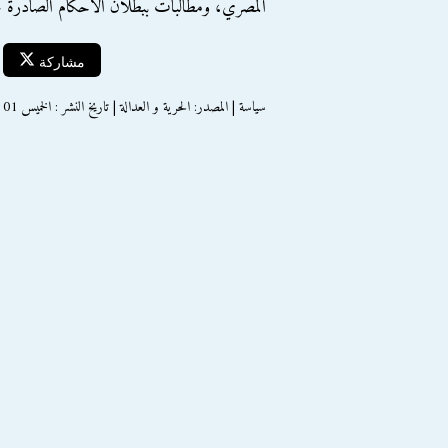
المصري، ومطالبات ببطلان الأحكام الصادرة
مشاركة
سياسة | المصدر: الحرية و العدالة | تاريخ النشر : الخميس 01 ديسمبر 2016