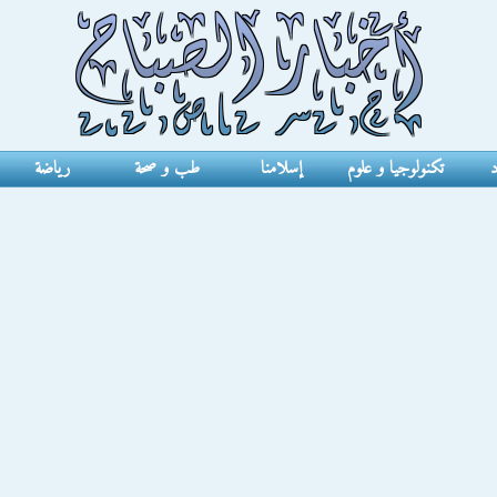
د
تكنولوجيا و علوم
إسلامنا
طب و صحة
رياضة