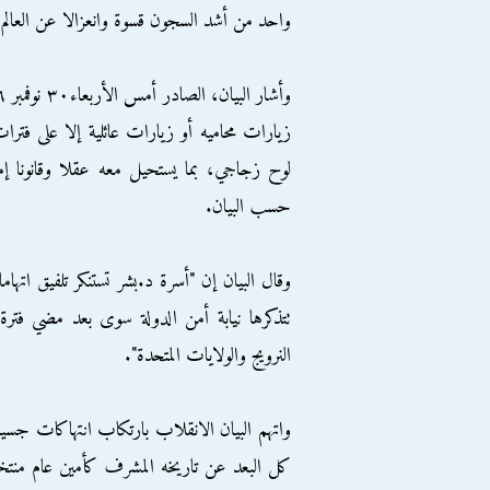
واحد من أشد السجون قسوة وانعزالا عن العالم
زيارات محاميه أو زيارات عائلية إلا على فت
لوح زجاجي، بما يستحيل معه عقلا وقانونا 
حسب البيان.
وقال البيان إن "أسرة د.بشر تستنكر تلفيق اته
تتذكرها نيابة أمن الدولة سوى بعد مضي فترة
النرويج والولايات المتحدة".
واتهم البيان الانقلاب بارتكاب انتهاكات جسي
كل البعد عن تاريخه المشرف كأمين عام منتخب م