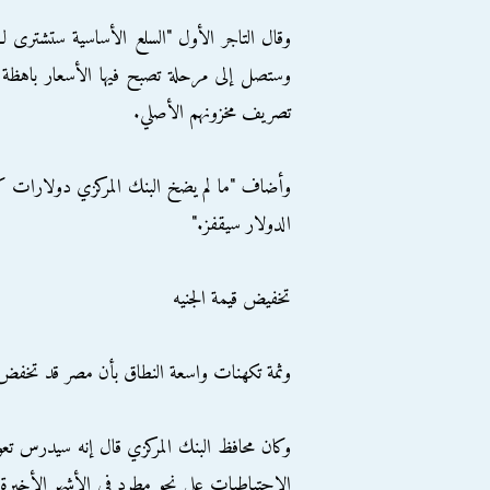
وقال التاجر الأول "السلع الأساسية ستشترى 
وستصل إلى مرحلة تصبح فيها الأسعار باهظة
تصريف مخزونهم الأصلي.
وأضاف "ما لم يضخ البنك المركزي دولارات كا
الدولار سيقفز."
تخفيض قيمة الجنيه
وثمة تكهنات واسعة النطاق بأن مصر قد تخفض 
الاحتياطيات على نحو مطرد في الأشهر الأخيرة