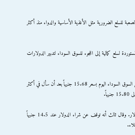
الصعبة للسلع الضرورية مثل الأغذية الأساسية والدواء منذ أكثر
ردة لسلع كمالية إلى اللجوء للسوق السوداء لتدبير الدولارات
وقال تاجر سلع أنه اشترى 700 ألف دولار من السوق السوداء اليوم بسعر 15.68 جنيهاً بعد أن سأل في أكثر
اً.
وقال آخر أنه تلقى عرضا بسعر 16 جنيهاً للدولار. وقال ثالث أنه توقف عن شراء الدولار عند 14.5 جنيهاً
لاء.