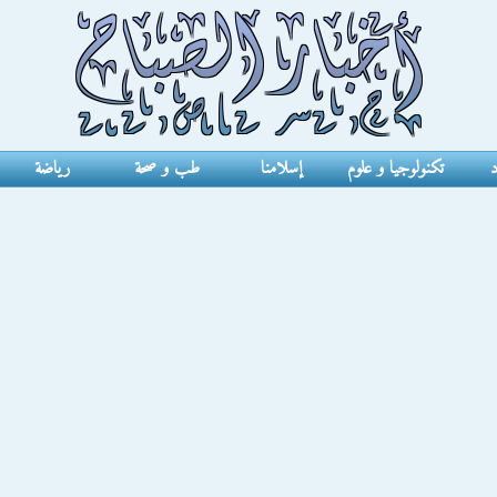
د
تكنولوجيا و علوم
إسلامنا
طب و صحة
رياضة