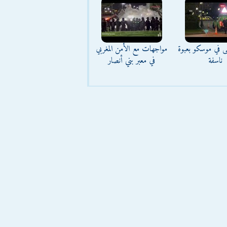
ى في موسكو بعبوة
مواجهات مع الأمن المغربي
ناسفة
في معبر بني أنصار