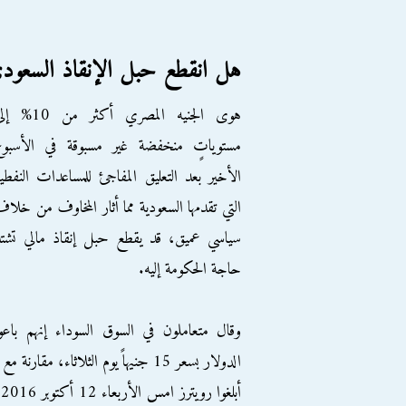
هل انقطع حبل الإنقاذ السعود
هوى الجنيه المصري أكثر من 10
مستوياتٍ منخفضة غير مسبوقة في الأسبوع
الأخير بعد التعليق المفاجئ للمساعدات النفطي
التي تقدمها السعودية مما أثار المخاوف من خلا
سياسي عميق، قد يقطع حبل إنقاذ مالي تشت
حاجة الحكومة إليه.
وقال متعاملون في السوق السوداء إنهم باعو