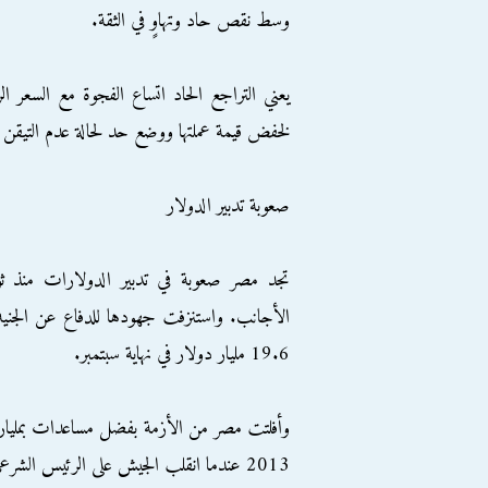
وسط نقص حاد وتهاوٍ في الثقة.
لخفض قيمة عملتها ووضع حد لحالة عدم التيقن ال
صعوبة تدبير الدولار
19.6 مليار دولار في نهاية سبتمبر.
وأفلتت مصر من الأزمة بفضل مساعدات بمليار
2013 عندما انقلب الجيش على الرئيس الشرعي محمد مرسي.