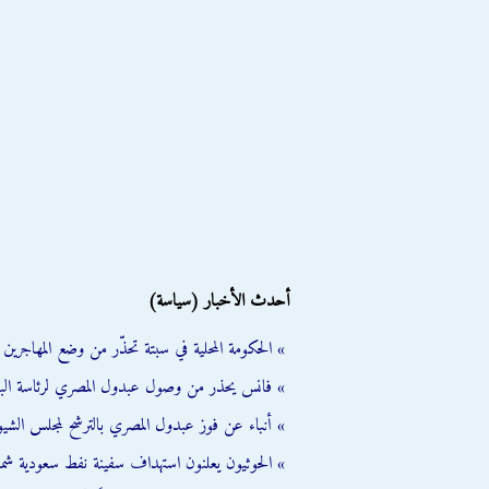
أحدث الأخبار (سياسة)
» الحكومة المحلية في سبتة تحذّر من وضع المهاجرين ال
» فانس يحذر من وصول عبدول المصري لرئاسة الب
» أنباء عن فوز عبدول المصري بالترشح لمجلس الشي
» الحوثيون يعلنون استهداف سفينة نفط سعودية شمال