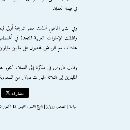
في قيمة العملة.
وفي الشهر الماضي تسلمت مصر شريحة أولى قيمت
واتفقت الإمارات العربية المتحدة في أغسط
محادثات مع الرياض للحصول على ما بين مليارين 
وقالت فاروس في مذكرة إلى العملاء "محور ه
المليارين إلى الثلاثة مليارات دولار من السعود
مشاركة
سياسة | المصدر: رويترز | تاريخ النشر : الخميس 13 اكتوبر 2016