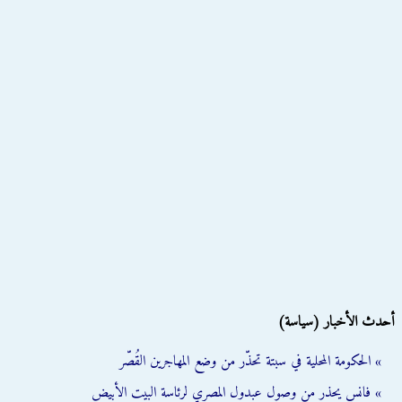
أحدث الأخبار (سياسة)
» الحكومة المحلية في سبتة تحذّر من وضع المهاجرين القُصّر
» فانس يحذر من وصول عبدول المصري لرئاسة البيت الأبيض