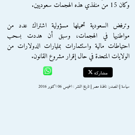
وكان 15 من منفذي هذه الهجمات سعوديين.
وترفض السعودية تحميلها مسؤولية اشتراك عدد من
مواطنيها في الهجمات، وسبق أن هددت بسحب
احتياطات مالية واستثمارات بمليارات الدولارات من
الولايات المتحدة في حال إقرار مشروع القانون.
مشاركة
سياسة | المصدر: نافذة مصر | تاريخ النشر : الخميس 06 اكتوبر 2016