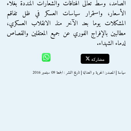
الصامد، وسط تعالى الهتافات والشعارات المنددة بغلاء
الأسعار، واستمرار سياسات العسكر في ظل تفاقم
المشكلات يوما بعد الآخر منذ الانقلاب العسكري،
مطالبين بالإفراج الفوري عن جميع المعتقلين والقصاص
لدماء الشهداء.
مشاركة
سياسة | المصدر: الحرية و العدالة | تاريخ النشر : الجمعة 09 سبتمبر 2016