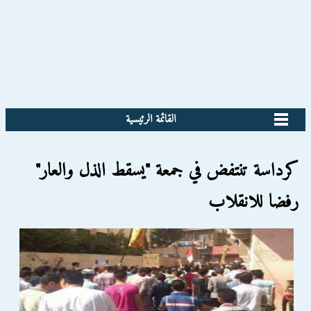
القائمة الرئيسية
كرداسة تنتفض في جمعة "يسقط الذل والعار"
رفضا للانقلاب