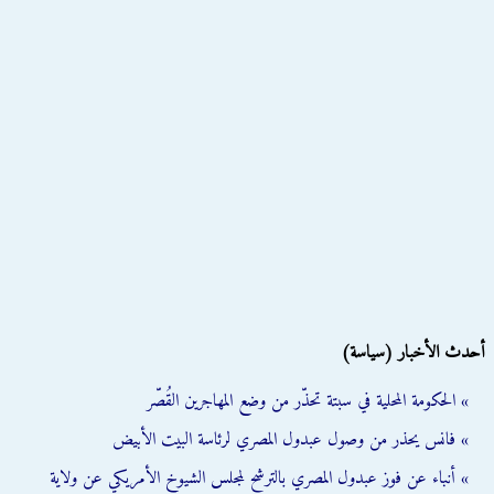
أحدث الأخبار (سياسة)
» الحكومة المحلية في سبتة تحذّر من وضع المهاجرين القُصّر
» فانس يحذر من وصول عبدول المصري لرئاسة البيت الأبيض
» أنباء عن فوز عبدول المصري بالترشح لمجلس الشيوخ الأمريكي عن ولاية