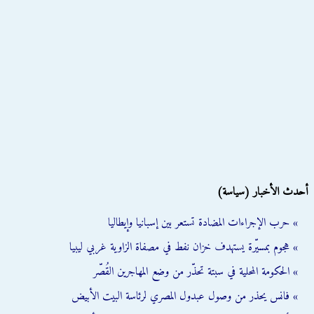
أحدث الأخبار (سياسة)
» حرب الإجراءات المضادة تستعر بين إسبانيا وإيطاليا
» هجوم بمسيّرة يستهدف خزان نفط في مصفاة الزاوية غربي ليبيا
» الحكومة المحلية في سبتة تحذّر من وضع المهاجرين القُصّر
» فانس يحذر من وصول عبدول المصري لرئاسة البيت الأبيض