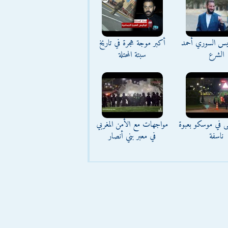
ئيس السوري أحمد
أكبر موجة هجرة في تاريخ
الشرع
سبتة المحتلة
ى في موسكو بعبوة
مواجهات مع الأمن المغربي
ناسفة
في معبر بني أنصار