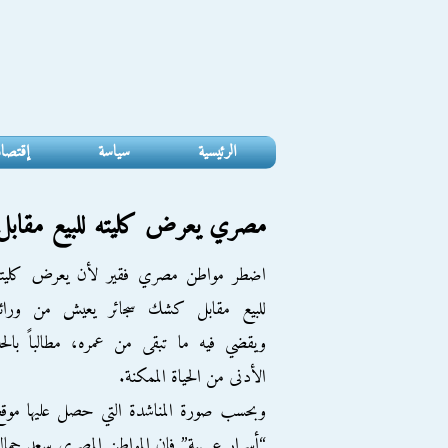
الرئيسية
سياسة
إقتصا
مصري يعرض كليته للبيع مقاب
اضطر مواطن مصري فقير لأن يعرض كليته
للبيع مقابل كشك سجائر يعيش من ورائه
ويقضي فيه ما تبقى من عمره، مطالباً بالح
الأدنى من الحياة الممكنة.
وبحسب صورة المناشدة التي حصل عليها موق
“أسرار عربية” فان المواطن المصري سعد جما