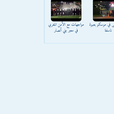
ى في موسكو بعبوة
مواجهات مع الأمن المغربي
ناسفة
في معبر بني أنصار