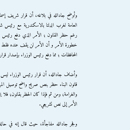
وأوضح جادالله في بلاغه، أن قرار شريف إسما
العامة لغرب الدلتا بالاسكندرية مع رئيس شركة
رغم حظر القانون ؛ الأمر الذي دفع رئيس كه
خطورة الأمر و أن الأمر لن يقف عنده فقط ؛
المحافظات ؛ مما دفع رئيس الوزراء بإصدار قرار
وأضاف جادالله، أن قرار رئيس الوزراء ليس ف
قانون البناء حظر بنص صريح واضح توصيل المر
والغرامة؛ ومن ثم فإذا كان الحظر بقانون؛ فلا 
الأمر إلى نص تشريعي.
وفجر جادالله مفاجأة، حيث قال إنه في حالة 