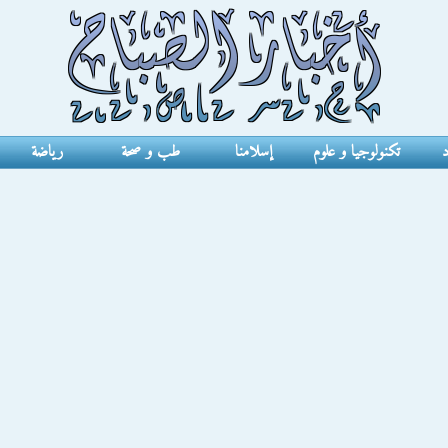
د
تكنولوجيا و علوم
إسلامنا
طب و صحة
رياضة