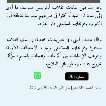
وقع منذ قليل حادث انقلاب أوتوبيس مدرسة، ما أدى
إلى إصابة 12 تلميذاً، كانوا فى طريقهم للمدرسة بمنطقة أول
اكتوبر، وتم نقلهم لمستشفى دار الفؤاد.
وقال مصدر أمنى، فى تصريحات صحفية، إن حالة التلاميذ
مستقرة وتم نقلهم للمستشفى وإجراء الإسعافات الأولية،
وتنوعت الإصابات بين كدمات وسحجات بالجسم، مؤكدا
خروج عدد منهم فور تلقى العلاج.
مشاركة
سياسة | المصدر: نافذة مصر | تاريخ النشر : الأربعاء 06 إبريل 2016