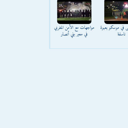
ى في موسكو بعبوة
مواجهات مع الأمن المغربي
ناسفة
في معبر بني أنصار