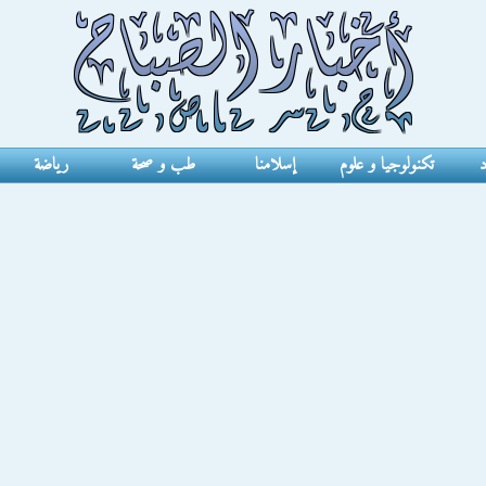
د
تكنولوجيا و علوم
إسلامنا
طب و صحة
رياضة