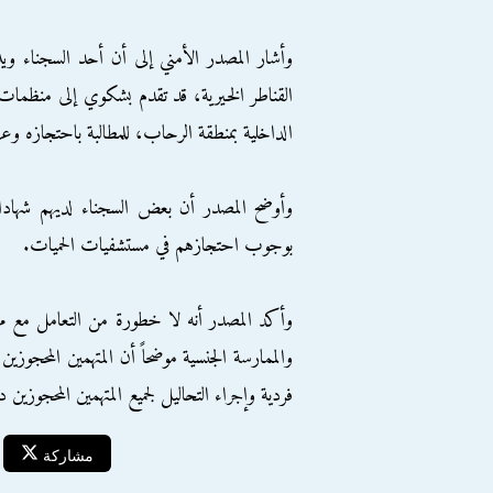
وأشار المصدر الأمني إلى أن أحد السجناء و
القناطر الخيرية، قد تقدم بشكوي إلى منظمات 
الداخلية بمنطقة الرحاب، للمطالبة باحتجازه 
وأوضح المصدر أن بعض السجناء لديهم شهاد
بوجوب احتجازهم في مستشفيات الحميات.
وأكد المصدر أنه لا خطورة من التعامل مع م
والممارسة الجنسية موضحاً أن المتهمين المحجو
فردية وإجراء التحاليل لجميع المتهمين المحجوزي
مشاركة