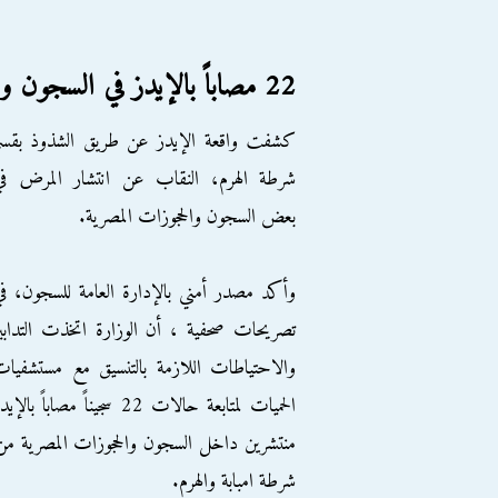
22 مصاباً بالإيدز في السجون والحجوزات المصرية
كشفت واقعة الإيدز عن طريق الشذوذ بقسم
شرطة الهرم، النقاب عن انتشار المرض في
بعض السجون والحجوزات المصرية.
وأكد مصدر أمني بالإدارة العامة للسجون، ف
تصريحات صحفية ، أن الوزارة اتخذت التدابي
والاحتياطات اللازمة بالتنسيق مع مستشفيا
الحميات لمتابعة حالات 22 سجيناً مصاباً بالإي
منتشرين داخل السجون والحجوزات المصرية من ب
شرطة امبابة والهرم.