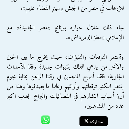
للإرهاب في مصر من الجيش وسيتم القضاء عليهم».
جاء ذلك خلال حواره ببرنامج «مصر الجديدة» مع
الإعلامي «معتز الدمرداش».
وتستمر التوقعات والتنبؤات، حيث يخرج ما بين الحين
والآخر من يدعي الفلك بتنبؤات جديدة وفقا للأحداث
الجارية، فلقد أصبح المنجمين في وقتنا الراهن بمثابة نجوم
ينتظر الكثير توقعاتهم وأرائهم وغالبا ما يصدقوها وهذا من
أبرز أسباب انتشارهم في الفضائيات والبرامج لجذب اكبر
عدد من المشاهدين.
مشاركة