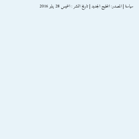
سياسة | المصدر: الخليج الجديد | تاريخ النشر : الخميس 28 يناير 2016