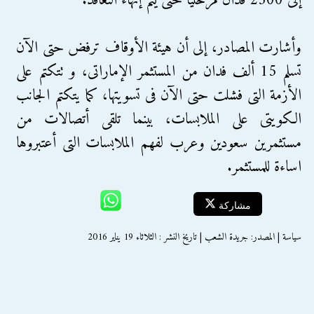
إلى 2500 فدان مرحليا حتى يتم إنهاء التعاقد.
وأشارت المصادر، إلى أن هيئة الأوقاف ترفض حتى الآن
تسلم 15 ألف فدان من المستثمر الإماراتى، و تتكتم على
الأزمة التى فشلت حتى الآن فى تسويتها، كما يتكتم الجانب
الكويتى على الملابسات، بينما تلقى أتصالات من
مستثمرين سعودين وعرب لفهم الملابسات التى أعتبروها
اساءة للمستثمر.
مشاركة
سياسة | المصدر: جريدة الشعب | تاريخ النشر : الثلاثاء 19 يناير 2016