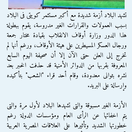
تشهد البلاد أزمة شديدة مع أكبر مستثمر كويتى فى البلاد
بسبب العمولات والقرارات الغير مدروسة، يقوم ببطولة
هذا الدور وزارة أوقاف الانقلاب بقيادة مختار جمعة
ورجال العسكر المسيطرين على هيئة الأوقاف، ورغم أنها لم
تخرج إلى العلن حتى الآن إلا أن صحيفة اليوم السابع
المعروفة بقربها من الدوائر الأمنية قد حذفت الخبر بعد
نشره بثوانى معدودة، وقام أحد قراء "الشعب" بتأكيده
وإرسالة على البريد.
الأزمة الغير مسبوقة والتى تشهدها البلاد لأول مرة والتى
يتم اخفائها عن الرأى العام ومؤسسات الدولة رغم
خطورتها الشديد وتأثيرها على العلاقات المصرية العربية