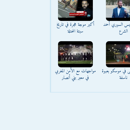
ئيس السوري أحمد
أكبر موجة هجرة في تاريخ
الشرع
سبتة المحتلة
ى في موسكو بعبوة
مواجهات مع الأمن المغربي
ناسفة
في معبر بني أنصار