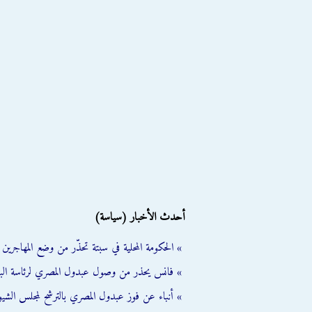
أحدث الأخبار (سياسة)
» الحكومة المحلية في سبتة تحذّر من وضع المهاجرين ال
» فانس يحذر من وصول عبدول المصري لرئاسة الب
» أنباء عن فوز عبدول المصري بالترشح لمجلس الشي