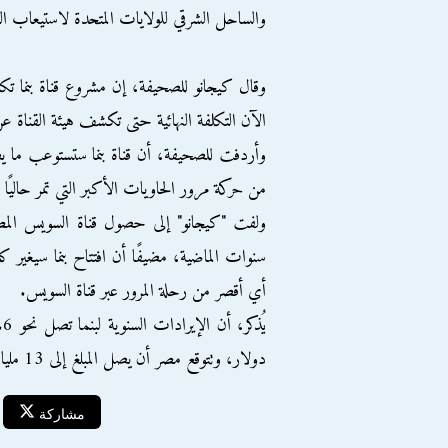
والساحل الشرقي للولايات المتحدة لاستيعاب ال
الآن التكلفة النهائية حتى تكشف هيئة القناة عن
من حركة مرور الحاويات الأكبر التي تمر حاليًا 
أي أقصر من رحلة المرور عبر قناة السويس.
دولار، وتتوقع مصر أن يصل المبلغ إلى 13 مليار دولار عام 2023.
مشاركة