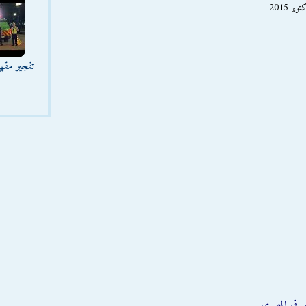
تفجير مقه
صرفي المصري