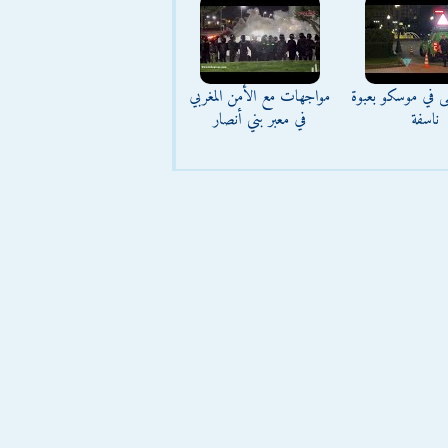
ى في موسكو بعبوة
مواجهات مع الأمن المغربي
ناسفة
في معبر بني أنصار