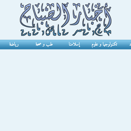
د
تكنولوجيا و علوم
إسلامنا
طب و صحة
رياضة