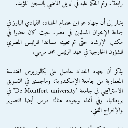
رابعة"، وتم الحكم عليه في أبريل الماضي بالسجن المؤبد.
يشار إلى أن جهاد هو ابن عصام الحداد، القيادي البارز في
جماعة الإخوان المسلمين في مصر، حيث كان عضوا في
مكتب الإرشاد حتّى تم تعيينه مساعدا للرئيس المصري
للشؤون الخارجية في عهد الرئيس محمد مرسي.
يذكر أن جهاد الحداد حاصل على بكالوريوس الهندسة
المعمارية من جامعة الإسكندرية، وماجستير في التسويق
الاستراتيجي في جامعة "De Montfort university" في
بريطانيا، وفي أثناء وجوده هناك درس أيضا التصوير
والإخراج الفني.