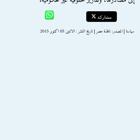
إلى مصادرها، وتقارير حقوقية غير حكومية.
مشاركة
سياسة | المصدر: نافذة مصر | تاريخ النشر : الاثنين 05 اكتوبر 2015