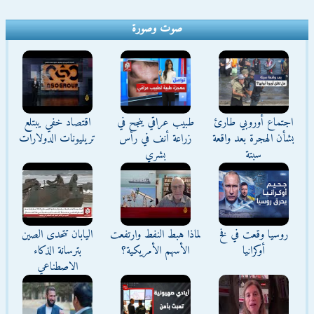
صوت وصورة
اجتماع أوروبي طارئ
طبيب عراقي ينجح في
اقتصاد خفي يبتلع
بشأن الهجرة بعد واقعة
زراعة أنف في رأس
تريليونات الدولارات
سبتة
بشري
روسيا وقعت في فخ
لماذا هبط النفط وارتفعت
اليابان تتحدى الصين
أوكرانيا
الأسهم الأمريكية؟
بترسانة الذكاء
الاصطناعي