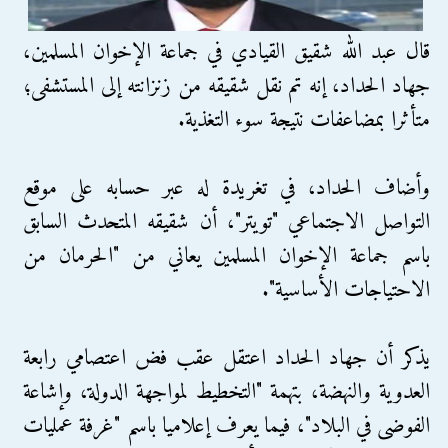
قال عبد الله شقيق القيادي في جماعة الإخوان المسلمين،
جهاد الحداد، إنه تم نقل شقيقه من زنزانته إلى المستشفى؛
متأثرا بمضاعفات نتيجة سوء التغذية.
وأضاف الحداد، في تغريدة له عبر حسابه على موقع
التواصل الاجتماعي "تويتر"، أن شقيقه المتحدث السابق
باسم جماعة الإخوان المسلمين يعاني من "الحرمان من
الاحتياجات الأساسية".
يذكر أن جهاد الحداد اعتقل عقب فض اعتصامي رابعة
العدوية والنهضة، بتهمة "التخطيط لمواجهة الدولة، وإشاعة
الفوضى في البلاد"، فيما يعرف إعلاميا باسم "غرفة عمليات