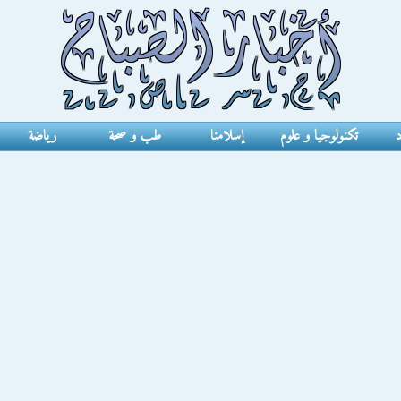
د
تكنولوجيا و علوم
إسلامنا
طب و صحة
رياضة