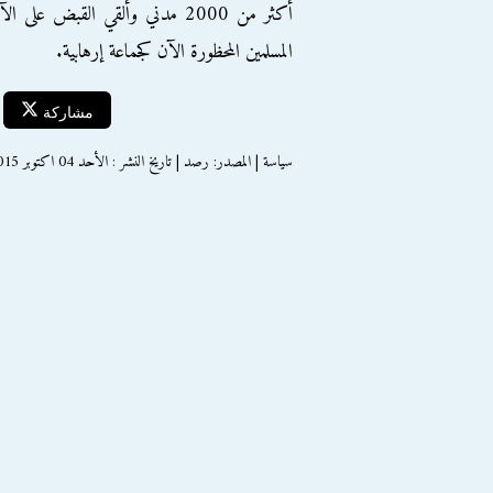
أكثر من 2000 مدني وألقي القبض 
المسلمين المحظورة الآن كجماعة إرهابية.
مشاركة
سياسة | المصدر: رصد | تاريخ النشر : الأحد 04 اكتوبر 2015