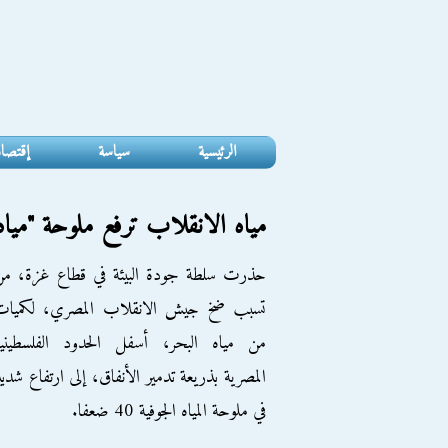
الرئيسية
سياسة
إقتصا
مياه الانقلاب ترفع ملوحة "مياه قطا
حذرت سلطة جودة البيئة في قطاع غزة، من
تسبب ضخ جيش الانقلاب المصري، لكميات
من مياه البحر، أسفل الحدود الفلسطينية
المصرية بذريعة تدمير الأنفاق، إلى ارتفاع شدي
في ملوحة المياه الجوفية 40 ضعفا.