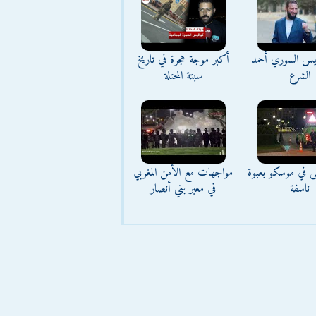
ئيس السوري أحمد
أكبر موجة هجرة في تاريخ
الشرع
سبتة المحتلة
ى في موسكو بعبوة
مواجهات مع الأمن المغربي
ناسفة
في معبر بني أنصار