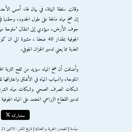
وقالت سلطة البيئة، في بيان لها، أمس الأحد
إن ضخ مياه مالحة على طول الحدود، وحقنها ف
جوف الأرض، سيؤدي إلى انتقال "ملوحة مياه ال
العذبة مما يعني تدمير الخزان الجوفي.
وأضافت أن ضخ المياه سيزيد من تملح التربة ال
الملوحة، وانسياب المياه في الأنفاق واختراقها لل
شبكات الصرف الصحي وشبكات مياه الشرب و
تدمير القطاع الزراعي المعتمد على المياه الجوفية
مشاركة
سياسة | المصدر: الحرية و العدالة | تاريخ النشر : الاثنين 21 سبتمبر 2015