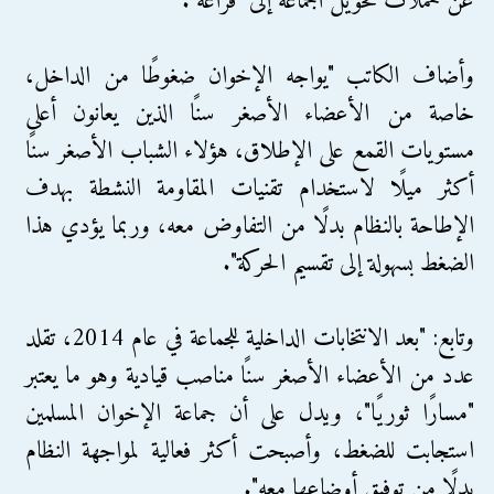
عن حملات تحويل الجماعة إلى "فزاعة".
وأضاف الكاتب "يواجه الإخوان ضغوطًا من الداخل،
خاصة من الأعضاء الأصغر سنًا الذين يعانون أعلى
مستويات القمع على الإطلاق، هؤلاء الشباب الأصغر سنًا
أكثر ميلًا لاستخدام تقنيات المقاومة النشطة بهدف
الإطاحة بالنظام بدلًا من التفاوض معه، وربما يؤدي هذا
الضغط بسهولة إلى تقسيم الحركة".
وتابع: "بعد الانتخابات الداخلية للجماعة في عام 2014، تقلد
عدد من الأعضاء الأصغر سنًا مناصب قيادية وهو ما يعتبر
"مسارًا ثوريًا"، ويدل على أن جماعة الإخوان المسلمين
استجابت للضغط، وأصبحت أكثر فعالية لمواجهة النظام
بدلًا من توفيق أوضاعها معه".