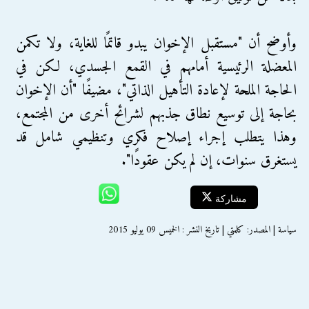
وأوضح أن "مستقبل الإخوان يبدو قاتمًا للغاية، ولا تكمن
المعضلة الرئيسية أمامهم في القمع الجسدي، لكن في
الحاجة الملحة لإعادة التأهيل الذاتي"، مضيفًا "أن الإخوان
بحاجة إلى توسيع نطاق جذبهم لشرائح أخرى من المجتمع،
وهذا يتطلب إجراء إصلاح فكري وتنظيمي شامل قد
يستغرق سنوات، إن لم يكن عقودًا".
مشاركة
سياسة | المصدر: كلمتي | تاريخ النشر : الخميس 09 يوليو 2015