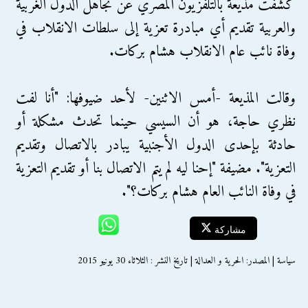
كشفت مذيعة بالتلفزيون المصري عن تجاهل الدول الغربية
والعربية تقديم أي مبادرة تعزية إلى سلطات الانقلاب في
وفاة نائب عام الانقلاب هشام بركات.
وقالت المذيعة -أمس الاثنين- لأحد ضيوفها: "أنا لفت
نظري حاجة، هو أن السيسي حينما تحدث مشكلة أو
حادثة بإحدى الدول الأجنبية يبادر بالاتصال وتقديم
التعزية". مضيفة "إحنا ليه لم يتم الاتصال بنا أو تقديم التعزية
في وفاة النائب العام هشام بركات؟".
مشاركة
سياسة | المصدر: الحرية و العدالة | تاريخ النشر : الثلاثاء 30 يونيو 2015