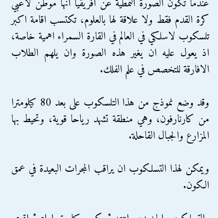
عندما تكون الصورة النمطية عن افريقيا انها موطن لاعبي
كرة القدم فقط ولا علاقة لها بالعلوم، تكتسب اقامة اكبر
تلسكوب لاسلكي في العالم في القارة السمراء اهمية خاصة،
اذ يعول عليه ان يغير هذه الصورة وان يلهم الطلاب
الافارقة للتخصص في علم الفلك.
وقد وضع نموذج من هذا التلسكوب على بعد 80 كيلومترا
من كارنارفون، وهي منطقة تشهد رياحا قوية، وتحيط بها
المزارع والجبال القاحلة.
ويمكن لهذا التسلكوب ان يراقب المجرات البعيدة في عمق
الكون.