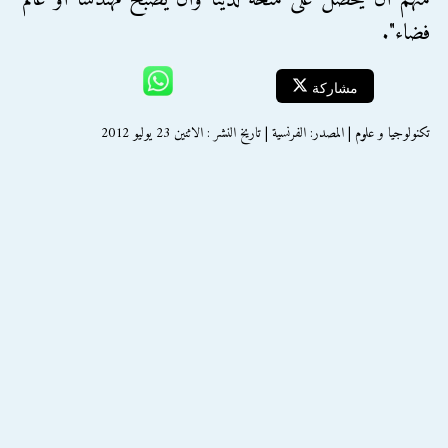
فضاء".
مشاركة
تكنولوجيا و علوم | المصدر: الفرنسية | تاريخ النشر : الاثنين 23 يوليو 2012