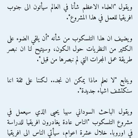
ويقول "العلماء الاعظم شأنا في العالم سيأتون الى جنوب
افريقيا للعمل في هذا المشروع".
ويضيف ان هذا التلسكوب من شأنه "أن يلقي الضوء على
الكثير من النظريات حول الكون، وسيتيح لنا ان نبصر
طريقة عمل المجرات التي لم نبصرها من قبل".
ويتابع "لا نعلم ماذا يمكن ان نجد.. لكننا على ثقة اننا
سنكتشف اشياء جديدة".
ويقول الباحث السوداني سهبا يحيى الذي سيعمل في
مشروع التلسكوب "الناس عادة يغادرون افريقيا للدراسة
في اوروبا. خلال عشرة اعوام، سيأتي الناس الى افريقيا