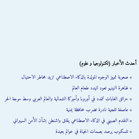
أحدث الأخبار (تكنولوجيا و علوم)
» صعوبة تمييز الوجوه المولدة بالذكاء الاصطناعي تزيد مخاطر الاحتيال
» ظاهرة النينيو تعود لتهدد طعام العالم
» حرائق الغابات تتمدد في أوروبا وأميركا الشمالية والعالم العربي وسط موجة الحر
» عاصفة ثلجية نادرة تضرب محافظة يمنية
» التقدم الصيني في الذكاء الاصطناعي يقلق واشنطن بشأن الأمن السيبراني
» تلسكوب يرصد بصمات الحياة في عوالم بعيدة