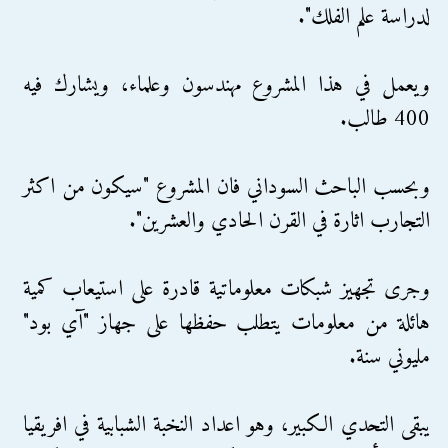
لدراسة علم الفلك".
ويعمل في هذا المشروع مهندسون وعلماء، ويشارك فيه
400 طالب.
وبحسب الباحث السوداني فان المشروع "سيكون من اكثر
التجارب اثارة في القرن الحادي والعشرين".
وجرى تجهيز شبكات معلوماتية قادرة على استيعاب كمية
هائلة من معلومات يتطلب حفظها على جهاز "آي بود"
مليوني سنة.
يبقى التحدي الكبير، وهو اعداد النخبة الشبابية في افريقيا