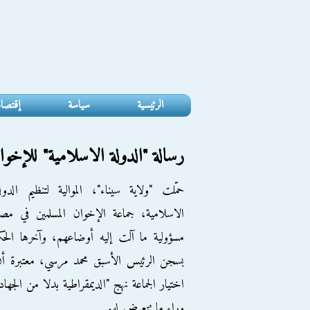
الرئيسية
سياسة
إقتصا
رسالة "الدولة الاسلامية" للإخو
حمّلت "ولاية سيناء"، الموالية لتنظيم الدول
الاسلامية، جماعة الإخوان المسلمين في مص
مسؤولية ما آلت إليه أوضاعهم، وآخرها الحك
بسجن الرئيس الأسبق محمد مرسي، معتبرة أ
اختيار الجماعة نهج "الديمقراطية بدلا من الجهاد
وراء ما تتعرض له.