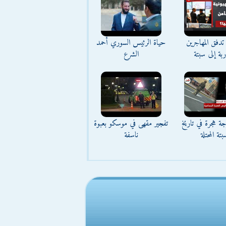
تدفق المهاجرين
حياة الرئيس السوري أحمد
اربة إلى سبتة
الشرع
ة هجرة في تاريخ
تفجير مقهى في موسكو بعبوة
بتة المحتلة
ناسفة