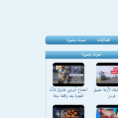
فضائيات
صوت وصورة
صوت وصورة
شيك لأزمة مضيق
اجتماع أوروبي طارئ بشأن
هرمز
الهجرة بعد واقعة سبتة