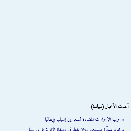
أحدث الأخبار (سياسة)
» حرب الإجراءات المضادة تستعر بين إسبانيا وإيطاليا
» هجوم بمسيّرة يستهدف خزان نفط في مصفاة الزاوية غربي ليبيا