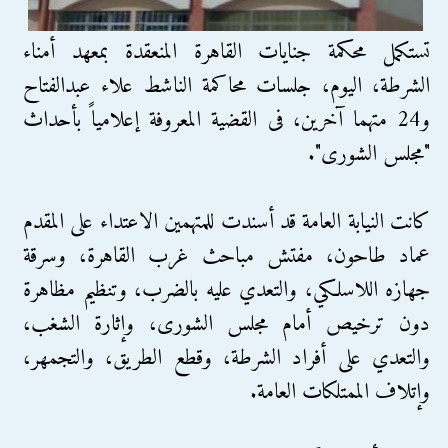
تستكمل محكمة جنايات القاهرة المنعقدة بمعهد أمناء
الشرطة، اليوم، جلسات محاكمة الناشط علاء عبدالفتاح
و24 متهما آخرين، فى القضية المعروفة إعلامياً بأحداث
"مجلس الشورى".
كانت النيابة العامة قد أسندت للمتهمين الاعتداء على المقدم
عماد طاحون، مفتش مباحث غرب القاهرة، وسرقة
جهازه اللاسلكي، والتعدي عليه بالضرب، وتنظيم مظاهرة
دون ترخيص أمام مجلس الشورى، وإثارة الشغب،
والتعدي على أفراد الشرطة، وقطع الطريق، والتجمهر،
وإتلاف الممتلكات العامة.