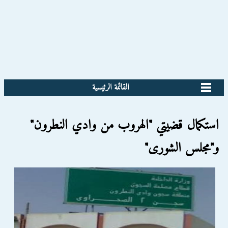
القائمة الرئيسية
استكمال قضيتي "الهروب من وادي النطرون"
و"مجلس الشورى"