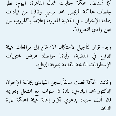
كما تستأنف محكمة جنايات شمال القاهرة، اليوم، نظر
جلسات محاكمة الرئيس محمد مرسي و130 من قيادات
جماعة الإخوان ، في القضية المعروفة إعلاميًا بـ"الهروب من
سجن وادي النطرون".
وجاء قرار التأجيل لاستكمال الاستماع إلى مرافعات هيئة
الدفاع في القضية، وأيضا مواصلة عرض محتويات
الإسطوانات المدمجة المقدمة بمعرفة الدفاع.
وكانت المحكمة قضت سابقاً بسجن القيادي بجماعة الإخوان
الدكتور محمد البلتاجي، لمدة 6 سنوات مع الشغل وتغريمه
20 ألف جنيه، بدعوي تكرار إهانة هيئة المحكمة للمرة
الثالثة.