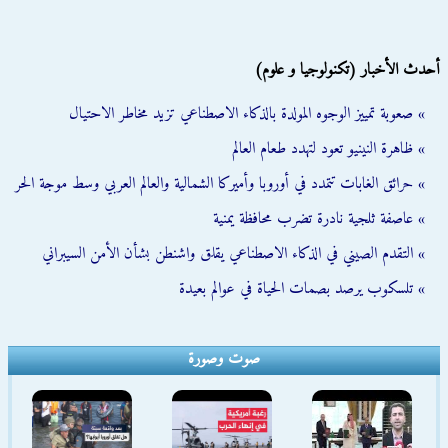
أحدث الأخبار (تكنولوجيا و علوم)
» صعوبة تمييز الوجوه المولدة بالذكاء الاصطناعي تزيد مخاطر الاحتيال
» ظاهرة النينيو تعود لتهدد طعام العالم
» حرائق الغابات تتمدد في أوروبا وأميركا الشمالية والعالم العربي وسط موجة الحر
» عاصفة ثلجية نادرة تضرب محافظة يمنية
» التقدم الصيني في الذكاء الاصطناعي يقلق واشنطن بشأن الأمن السيبراني
» تلسكوب يرصد بصمات الحياة في عوالم بعيدة
صوت وصورة