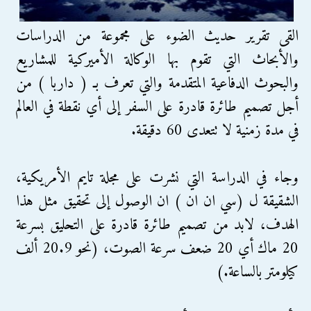
القى تقرير حديث الضوء على مجموعة من الدراسات
والأبحاث التي تقوم بها الوكالة الأميركية للمشاريع
والبحوث الدفاعية المتقدمة والتي تعرف بـ ( داربا ) من
أجل تصميم طائرة قادرة على السفر إلى أي نقطة في العالم
في مدة زمنية لا تتعدى 60 دقيقة.
وجاء في الدراسة التي نشرت على مجلة تايم الأمريكية،
الشقيقة ل (سي ان ان ) ان الوصول إلى تحقيق مثل هذا
الهدف، لابد من تصميم طائرة قادرة على التحليق بسرعة
20 ماك أي 20 ضعف سرعة الصوت، (نحو 20.9 ألف
كيلومتر بالساعة.)