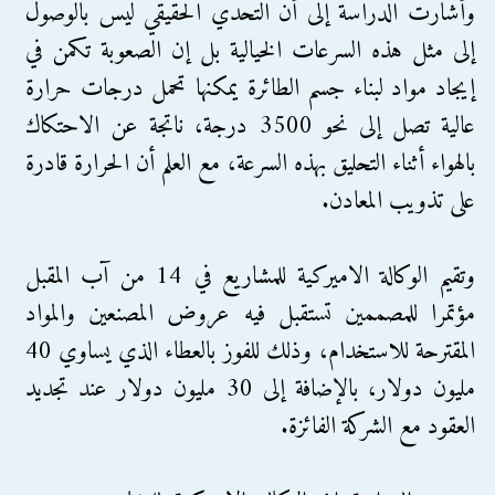
وأشارت الدراسة إلى أن التحدي الحقيقي ليس بالوصول
إلى مثل هذه السرعات الخيالية بل إن الصعوبة تكمن في
إيجاد مواد لبناء جسم الطائرة يمكنها تحمل درجات حرارة
عالية تصل إلى نحو 3500 درجة، ناتجة عن الاحتكاك
بالهواء أثناء التحليق بهذه السرعة، مع العلم أن الحرارة قادرة
على تذويب المعادن.
وتقيم الوكالة الاميركية للمشاريع في 14 من آب المقبل
مؤتمرا للمصممين تستقبل فيه عروض المصنعين والمواد
المقترحة للاستخدام، وذلك للفوز بالعطاء الذي يساوي 40
مليون دولار، بالإضافة إلى 30 مليون دولار عند تجديد
العقود مع الشركة الفائزة.