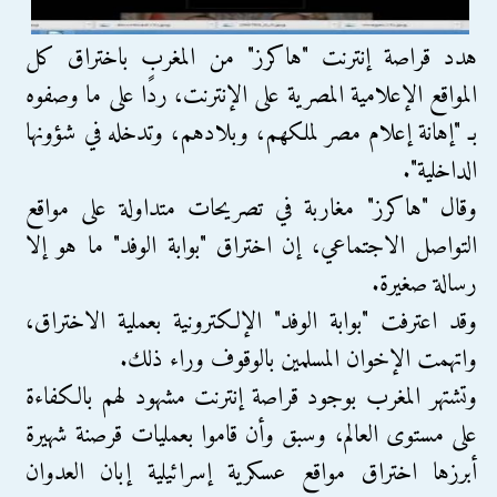
هدد قراصة إنترنت "هاكرز" من المغرب باختراق كل
المواقع الإعلامية المصرية على الإنترنت، ردًا على ما وصفوه
بـ "إهانة إعلام مصر لملكهم، وبلادهم، وتدخله في شؤونها
الداخلية".
وقال "هاكرز" مغاربة في تصريحات متداولة على مواقع
التواصل الاجتماعي، إن اختراق "بوابة الوفد" ما هو إلا
رسالة صغيرة.
وقد اعترفت "بوابة الوفد" الإلكترونية بعملية الاختراق،
واتهمت الإخوان المسلمين بالوقوف وراء ذلك.
وتشتهر المغرب بوجود قراصة إنترنت مشهود لهم بالكفاءة
على مستوى العالم، وسبق وأن قاموا بعمليات قرصنة شهيرة
أبرزها اختراق مواقع عسكرية إسرائيلية إبان العدوان