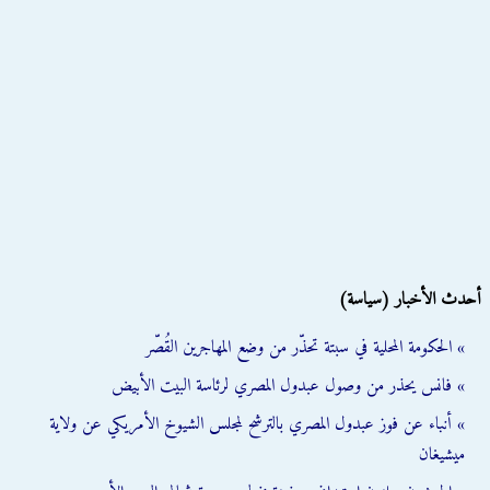
أحدث الأخبار (سياسة)
» الحكومة المحلية في سبتة تحذّر من وضع المهاجرين القُصّر
» فانس يحذر من وصول عبدول المصري لرئاسة البيت الأبيض
» أنباء عن فوز عبدول المصري بالترشح لمجلس الشيوخ الأمريكي عن ولاية
ميشيغان