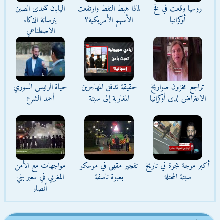
روسيا وقعت في فخ
لماذا هبط النفط وارتفعت
اليابان تتحدى الصين
أوكرانيا
الأسهم الأمريكية؟
بترسانة الذكاء
الاصطناعي
تراجع مخزون صواريخ
حقيقة تدفق المهاجرين
حياة الرئيس السوري
الاعتراض لدى أوكرانيا
المغاربة إلى سبتة
أحمد الشرع
أكبر موجة هجرة في تاريخ
تفجير مقهى في موسكو
مواجهات مع الأمن
سبتة المحتلة
بعبوة ناسفة
المغربي في معبر بني
أنصار