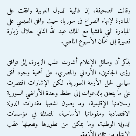
وقالت الصحيفة، إن غالبية الدول العربية وافقت على
المبادرة لإنهاء الصراع فى سوريا، حيث وافق السيسي على
المبادرة التي ناقشها مع الملك عبد الله الثاني خلال زيارة
قصيرة إلى عمّان الأسبوع الماضي.
يذكر أن وسائل الإعلام أشارت عقب الزيارة، إلى توافق
رؤى الجانبين، الأردني والمصري، على أهمية وجود أفق
سياسي لحل الأزمة السورية. لكن الإشارات اقتصرت
على ما يتعلق بالدعوات إلى حفظ وحدة الأراضي السورية
وسلامتها الإقليمية، وما يصون لشعبها مقدرات الدولة
الاقتصادية ومقوماتها الأساسية، المتمثلة في مؤسسات
الدولة الوطنية، وما يمكن من تطويرها وتفعيلها عقب
الانتهاء من تلك الأزمة.