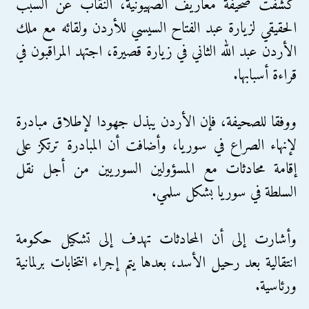
كشفت صحيفة معاريف الصهيونية، النقاب عن السبب
الحقيقي لزيارة عبد الفتاح السيسي للأردن ولقائه مع ملك
الأردن عبد الله الثاني في زيارة قصيرة، اجتهد المراقبون في
قراءة أسبابها.
ووفقا للصحيفة، فإن الأردن يبذل جهودا لإطلاق مبادرة
لإنهاء الصراع في سوريا، وأضافت أن المبادرة ترتكز على
إقامة محادثات مع المسؤولين السوريين من أجل نقل
السلطة في سوريا بشكل سلمي.
وأشارت إلى أن المحادثات تهدف إلى تشكيل حكومة
انتقالية بعد رحيل الأسد، بعدها يتم إجراء انتخابات برلمانية
ورئاسية.