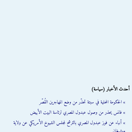
أحدث الأخبار (سياسة)
» الحكومة المحلية في سبتة تحذّر من وضع المهاجرين القُصّر
» فانس يحذر من وصول عبدول المصري لرئاسة البيت الأبيض
» أنباء عن فوز عبدول المصري بالترشح لمجلس الشيوخ الأمريكي عن ولاية
ميشيغان