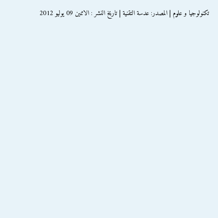
تكنولوجيا و علوم | المصدر: عدسة التقنية | تاريخ النشر : الاثنين 09 يوليو 2012