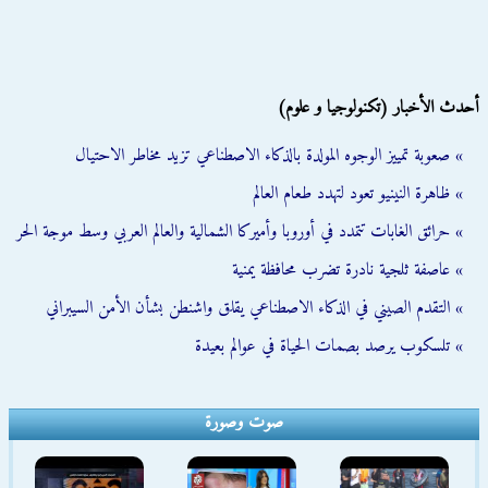
أحدث الأخبار (تكنولوجيا و علوم)
» صعوبة تمييز الوجوه المولدة بالذكاء الاصطناعي تزيد مخاطر الاحتيال
» ظاهرة النينيو تعود لتهدد طعام العالم
» حرائق الغابات تتمدد في أوروبا وأميركا الشمالية والعالم العربي وسط موجة الحر
» عاصفة ثلجية نادرة تضرب محافظة يمنية
» التقدم الصيني في الذكاء الاصطناعي يقلق واشنطن بشأن الأمن السيبراني
» تلسكوب يرصد بصمات الحياة في عوالم بعيدة
صوت وصورة