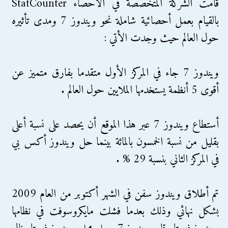
قامت الشركة المتخصصة في الأحصاء StatCounter
بالقيام بعمل أحصائية شاملة نحو ويندوز 7 ومدى تأثيره
حول العالم حيث وجدت الأتي :
ويندوز 7 جاء في المركز الأول متقدما بفارق متميز عن
أقوى 5 أنظمة يستخدمها الملايين حول العالم .
أستطاع ويندوز 7 عبر هذا الموقع أن يحصد على نسبة أعلى
بقليل من نسبة الخمسون بالمائة بينما حل ويندوز أكس بي
في المركز الثاني بنسبة 29 % .
تم أطلاق ويندوز سفن في الشهر أكتوبر من العام 2009
بشكل نهائي وذلك بعدما فشلت مايكروسوفت في نظامها