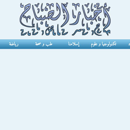
د
تكنولوجيا و علوم
إسلامنا
طب و صحة
رياضة