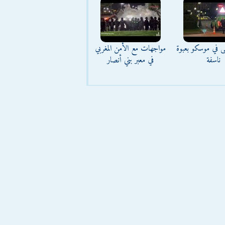
ى في موسكو بعبوة
مواجهات مع الأمن المغربي
ناسفة
في معبر بني أنصار