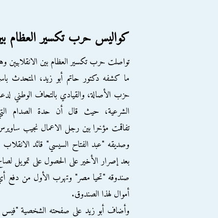
كواليس حرب تكسير العظام بي
تواصلت حرب تكسير العظام بين الانقلابيين وه
ما كشفه دكتور حاتم أبو زيد، المتحدث باس
حزب الأصالة، والقيادي بالتحاف الوطني لدع
الشرعية، حيث قال أن حدة الصدام التي
تفاقمت مؤخرا بين رجل الاعمال نجيب ساوير
وصديقه "عبد الفتاح السيسي" قائد الانقلاب 
بعد إصرار الأخير على الحصول على تمويل لصال
صندوقه "تحيا مصر" وتهرب الأول من دفع أ
أموال لهذا الصندوق.
وأضاف أبو زيد على صفحته الشخصية "فيس بوك"