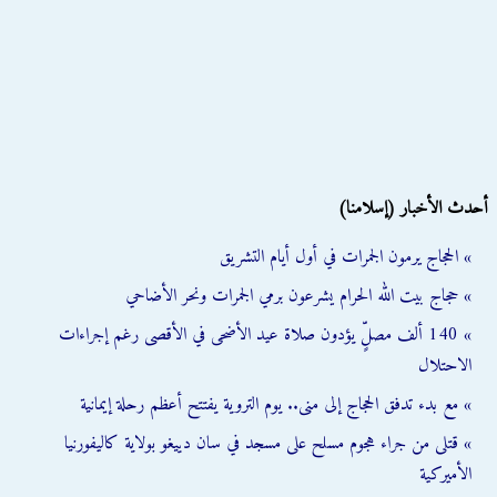
أحدث الأخبار (إسلامنا)
» الحجاج يرمون الجمرات في أول أيام التشريق
» حجاج بيت الله الحرام يشرعون برمي الجمرات ونحر الأضاحي
» 140 ألف مصلٍّ يؤدون صلاة عيد الأضحى في الأقصى رغم إجراءات
الاحتلال
» مع بدء تدفق الحجاج إلى منى.. يوم التروية يفتتح أعظم رحلة إيمانية
» قتلى من جراء هجوم مسلح على مسجد في سان دييغو بولاية كاليفورنيا
الأميركية