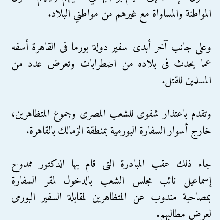
المواطنة والمساواة مع غيرهم من مواطني البلاد.
وعلى جانب آخر أبدى سفير دولة بورما فى القاهرة أسفه
عما يحدث فى بلاده من اضطرابات وتعرض عدد من
المسلمين للقتل.
وتقدم باعتذار شفوى للشعب المصرى وجموع المتظاهرين،
خارج أسوار السفارة البورمية بمنطقة الزمالك بالقاهرة.
جاء ذلك عقب المبادرة التى قام بها الدكتور ممدوح
إسماعيل نائب مجلس الشعب بالدخول لمقر السفارة
بمصاحبة مندوب عن المتظاهرين لمقابلة السفير البورمى
لعرض مطالبهم.