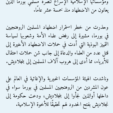
ومؤسساتها الإسلامية الإسراع لنصرة مسلمي بورما الذين
يعانون من الاضطهاد منذ خمسة عشر عامًا.
وحذرت من خطر استمرار اضطهاد المسلمين الروهنجيين
في بورما، مشيرة إلى رفض علماء الأمة وشعوبها لسياسة
التمييز البوذية التي أدت في حملات الاضطهاد الأخيرة إلى
قتل عدد من العلماء والدعاة إلى جانب شن حملات اعتقال
للأبرياء، مما أدى إلى هروب آلاف المسلمين إلى بنجلاديش.
وناشدت الهيئة المؤسسات الخيرية والإغاثية في العالم على
عون المشردين من الروهنجيين المسلمين في بورما سواء في
داخلها أوالذين لجأوا إلى بنجلاديش، ودعت حكومة إلى
نجلاديش بفتح الحدود لهم تحقيقًا للأخوة الإسلامية.