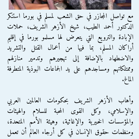
مع تواصل المجازر في حق الشعب لمسلم في بورما استنكر
الدكتور أحمد الطيب، شيخ الأزهر الشريف، حملات
الإبادة والترويع التي يتعرض لها مسلمو بورما في إقليم
أراكان المسلم، بما فيها من أعمال القتل والتشريد
والاضطهاد بالإضافة إلى تهجيرهم وتدمير منازلهم
وممتلكاتهم ومساجدهم على يد الجماعات البوذية المتطرفة
الماغ.
وأهاب الأزهر الشريف بحكومات العالمين العربي
والإسلامي، وكل القوى المحبة للسلام والهيئات
والمؤسسات الخيرية والإغاثية، وهيئة الأمم المتحدة،
ومنظمات حقوق الإنسان في كل أرجاء العالم أن تعمل